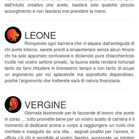
dall’intuito creativo che avete, basterà solo qualche piccolo
accorgimento e non lasciarsi mai prendere la mano.
LEONE
Romperete ogni barriera che vi separa dall’ambiguità di
chi avete intorno, sarete pronti a smascherare senza alcun timore
chi ha solo apportato confusione e diciamolo pure chiacchiericcio
inutile nel vostro settore privato, la buona stella renderà fortunati
tanto da farvi chiudere in brevissimo tempo e con tanto di scuse
un argomento per voi spiacevole ma soprattutto dispendioso,
poiché l’argomento che tratterete sarà di natura finanziaria.
VERGINE
Giornata favorevole per le faccende di lavoro che avete
in corso … tutto promette bene per un vostro scatto di carriera è il
momento di dedicarsi anima e corpo a raggiungere un ruolo che
meritate e inseguite da una vita… segnali positivi per l’amore, in
ufficio c’è chi è sensibile al vostro fascino, accennate un minimo