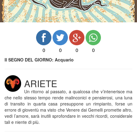
0
0
0
0
Il SEGNO DEL GIORNO: Acquario
ARIETE
Un ritorno al passato, a qualcosa che v’intenerisce ma
che nello stesso tempo rende malinconici e pensierosi, una luna
di transito in quarta casa presuppone un rimpianto, forse un
errore di gioventù ma visto che Venere dai Gemelli promette altro,
vedi l’amore, sarà inutili sprofondare in vecchi ricordi, considerale
tali e niente di più.