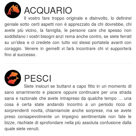
ACQUARIO
Il vostro fare troppo originale e disinvolto, lo definirei
geniale sotto certi aspetti non è apprezzato da chi dovrebbe, chi
avete più vicino, la famiglia, le persone care che spesso non
soddisfano i vostri bisogni anzi rema anche contro, se siete ferrati
su un’idea e ci credete con tutto voi stessi portatela avanti con
coraggio. Venere in gemelli vi farà incontrare chi vi supporterà
fino al successo.
PESCI
Siete insicuri se buttarvi a capo fitto in un momento di
sano smarrimento e piacere oppure continuare per una strada
sana e razionale che avete intrapreso da qualche tempo … una
cosa è certa state andando incontro a un periodo ricco di
sorprendenti novità, chiamiamole anche sorprese, ma se avete
preso consapevolmente un impegno sentimentale non fate le
bizze, rischiate di sprofondare nella più assoluta confusione dalla
quale siete venuti.