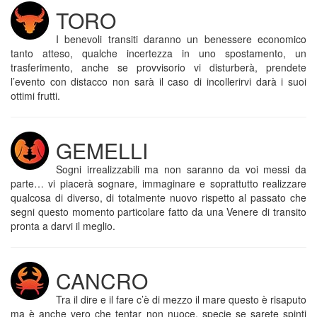
TORO
I benevoli transiti daranno un benessere economico
tanto atteso, qualche incertezza in uno spostamento, un
trasferimento, anche se provvisorio vi disturberà, prendete
l’evento con distacco non sarà il caso di incollerirvi darà i suoi
ottimi frutti.
GEMELLI
Sogni irrealizzabili ma non saranno da voi messi da
parte… vi piacerà sognare, immaginare e soprattutto realizzare
qualcosa di diverso, di totalmente nuovo rispetto al passato che
segni questo momento particolare fatto da una Venere di transito
pronta a darvi il meglio.
CANCRO
Tra il dire e il fare c’è di mezzo il mare questo è risaputo
ma è anche vero che tentar non nuoce, specie se sarete spinti