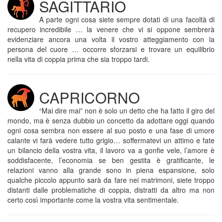
SAGITTARIO
A parte ogni cosa siete sempre dotati di una facoltà di
recupero incredibile … la venere che vi si oppone sembrerà
evidenziare ancora una volta il vostro atteggiamento con la
persona del cuore … occorre sforzarsi e trovare un equilibrio
nella vita di coppia prima che sia troppo tardi.
CAPRICORNO
“Mai dire mai” non è solo un detto che ha fatto il giro del
mondo, ma è senza dubbio un concetto da adottare oggi quando
ogni cosa sembra non essere al suo posto e una fase di umore
calante vi farà vedere tutto grigio… soffermatevi un attimo e fate
un bilancio della vostra vita, il lavoro va a gonfie vele, l’amore è
soddisfacente, l’economia se ben gestita è gratificante, le
relazioni vanno alla grande sono in piena espansione, solo
qualche piccolo appunto sarà da fare nei matrimoni, siete troppo
distanti dalle problematiche di coppia, distratti da altro ma non
certo così importante come la vostra vita sentimentale.