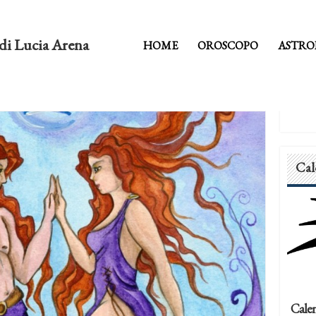
di Lucia Arena
HOME
OROSCOPO
ASTRO
Cal
Calen