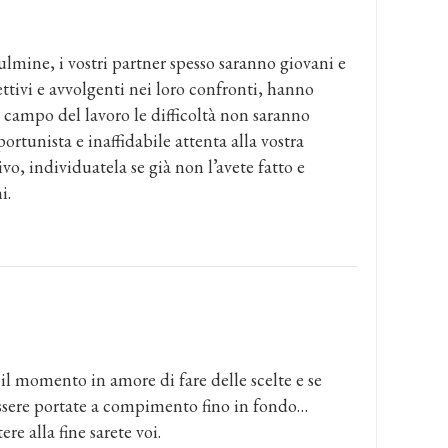
ulmine, i vostri partner spesso saranno giovani e
ettivi e avvolgenti nei loro confronti, hanno
l campo del lavoro le difficoltà non saranno
rtunista e inaffidabile attenta alla vostra
o, individuatela se già non l’avete fatto e
i.
 il momento in amore di fare delle scelte e se
ssere portate a compimento fino in fondo…
re alla fine sarete voi.