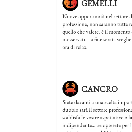
GEMELLI
Nuove opportunità nel settore del
professione, non saranno tutte ro
quello che valete, è il momento d
inosservati… a fine serata scegli
ora di relax.
CANCRO
Siete davanti a una scelta import
dubbio sarà il settore profession
soddisfa le vostre aspettative o 
indipendente… se opterete per l