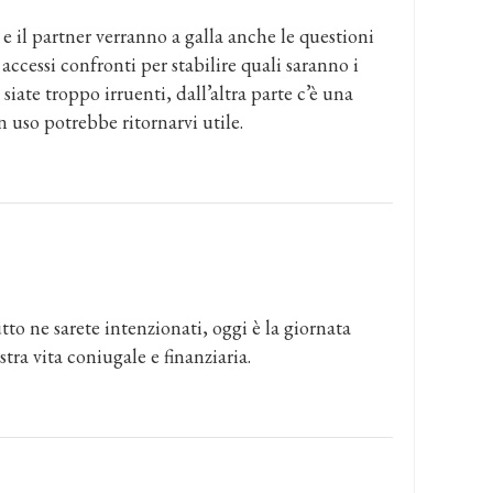
 e il partner verranno a galla anche le questioni
essi confronti per stabilire quali saranno i
siate troppo irruenti, dall’altra parte c’è una
 uso potrebbe ritornarvi utile.
utto ne sarete intenzionati, oggi è la giornata
tra vita coniugale e finanziaria.