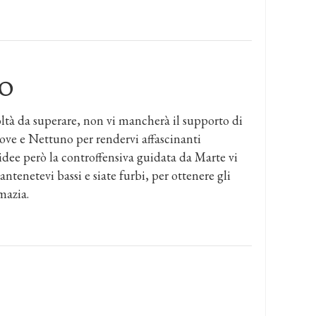
O
ltà da superare, non vi mancherà il supporto di
iove e Nettuno per rendervi affascinanti
idee però la controffensiva guidata da Marte vi
ntenetevi bassi e siate furbi, per ottenere gli
mazia.