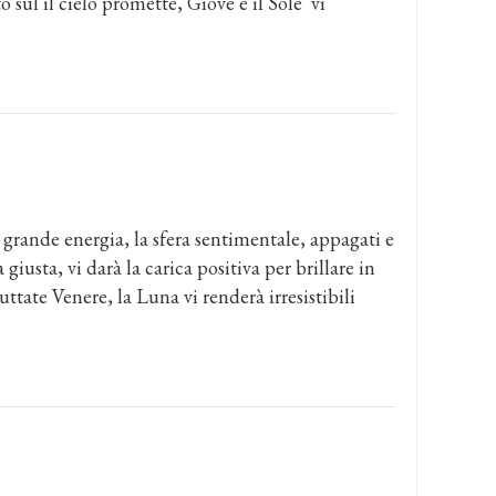
o sul il cielo promette, Giove e il Sole vi
i grande energia, la sfera sentimentale, appagati e
 giusta, vi darà la carica positiva per brillare in
uttate Venere, la Luna vi renderà irresistibili