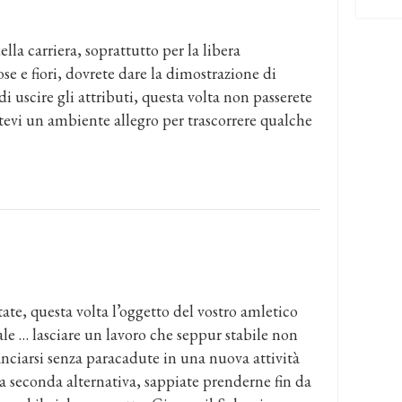
la carriera, soprattutto per la libera
se e fiori, dovrete dare la dimostrazione di
i uscire gli attributi, questa volta non passerete
etevi un ambiente allegro per trascorrere qualche
ate, questa volta l’oggetto del vostro amletico
ale … lasciare un lavoro che seppur stabile non
lanciarsi senza paracadute in una nuova attività
a seconda alternativa, sappiate prenderne fin da