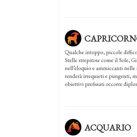
CAPRICORN
Qualche intoppo, piccole diffico
Stelle strepitose come il Sole, G
nell’eloquio e ammiccanti nelle 
renderà irrequieti e pungenti, ma
obiettivi prefissati occorre diplo
ACQUARIO