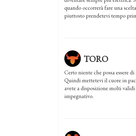
quando occorrerà fare una scelt
piuttosto prendetevi tempo prim
TORO
Certo niente che possa essere di 
Quindi mettetevi il cuore in pa
avete a disposizione molti valid
impegnativo.