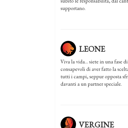
subito le responsabilità, dal cant
supportano.
LEONE
Viva la vida… siete in una fase d
consapevoli di aver fatto la scelta
tutti i campi, seppur opposta sfr
davanti a un partner speciale.
VERGINE