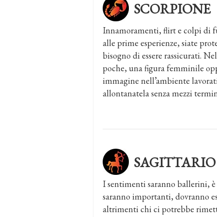
SCORPIONE
Innamoramenti, flirt e colpi di f
alle prime esperienze, siate prot
bisogno di essere rassicurati. Ne
poche, una figura femminile oppo
immagine nell’ambiente lavorativ
allontanatela senza mezzi termin
SAGITTARIO
I sentimenti saranno ballerini, è
saranno importanti, dovranno e
altrimenti chi ci potrebbe rimette