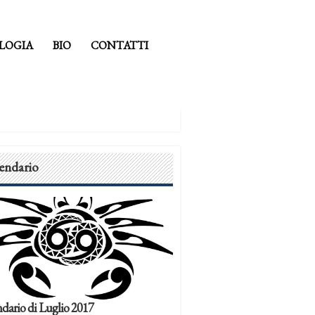
LOGIA
BIO
CONTATTI
endario
dario di Luglio 2017