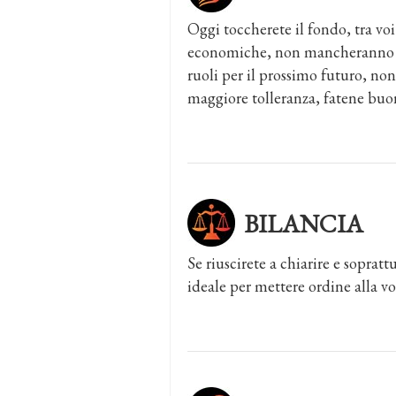
Oggi toccherete il fondo, tra voi
economiche, non mancheranno acc
ruoli per il prossimo futuro, non 
maggiore tolleranza, fatene buon
BILANCIA
Se riuscirete a chiarire e sopratt
ideale per mettere ordine alla vos