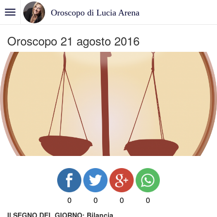
Oroscopo di Lucia Arena
Oroscopo 21 agosto 2016
0
0
0
0
Il SEGNO DEL GIORNO:
Bilancia