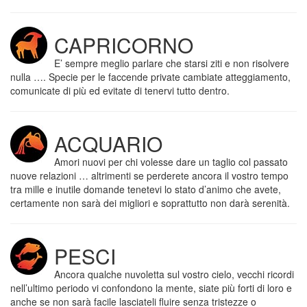
CAPRICORNO
E’ sempre meglio parlare che starsi ziti e non risolvere
nulla …. Specie per le faccende private cambiate atteggiamento,
comunicate di più ed evitate di tenervi tutto dentro.
ACQUARIO
Amori nuovi per chi volesse dare un taglio col passato
nuove relazioni … altrimenti se perderete ancora il vostro tempo
tra mille e inutile domande tenetevi lo stato d’animo che avete,
certamente non sarà dei migliori e soprattutto non darà serenità.
PESCI
Ancora qualche nuvoletta sul vostro cielo, vecchi ricordi
nell’ultimo periodo vi confondono la mente, siate più forti di loro e
anche se non sarà facile lasciateli fluire senza tristezze o