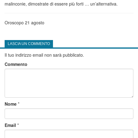
malinconie, dimostrate di essere più forti … un’alternativa.
Oroscopo 21 agosto
LASCIA UN COMMENTO
Il tuo indirizzo email non sarà pubblicato.
Commento
Nome
*
Email
*