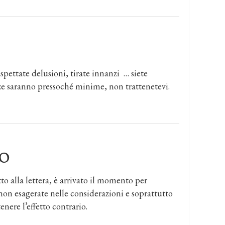
aspettate delusioni, tirate innanzi … siete
nze saranno pressoché minime, non trattenetevi.
O
 alla lettera, è arrivato il momento per
non esagerate nelle considerazioni e soprattutto
enere l’effetto contrario.