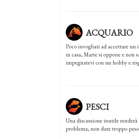
ACQUARIO
Poco invogliati ad accettare un i
in casa, Marte si oppone e non s
impegnatevi con un hobby e rispo
PESCI
Una discussione inutile renderà
problema, non date troppo peso a