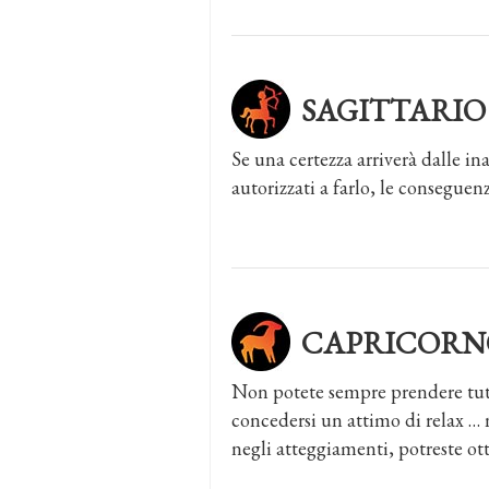
SAGITTARIO
Se una certezza arriverà dalle in
autorizzati a farlo, le consegue
CAPRICORN
Non potete sempre prendere tutto
concedersi un attimo di relax … 
negli atteggiamenti, potreste ott