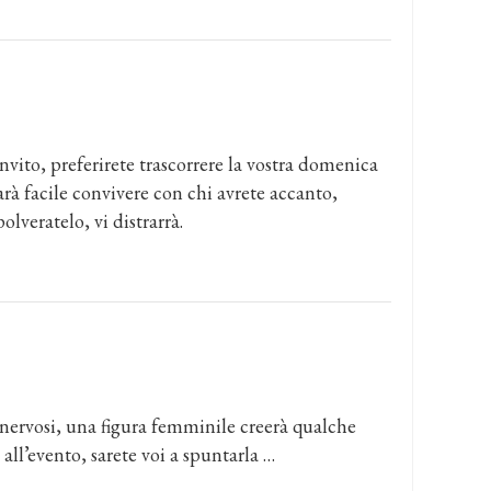
nvito, preferirete trascorrere la vostra domenica
arà facile convivere con chi avrete accanto,
lveratelo, vi distrarrà.
 nervosi, una figura femminile creerà qualche
ll’evento, sarete voi a spuntarla …