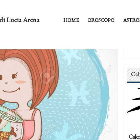
di Lucia Arena
HOME
OROSCOPO
ASTRO
Cal
Calen