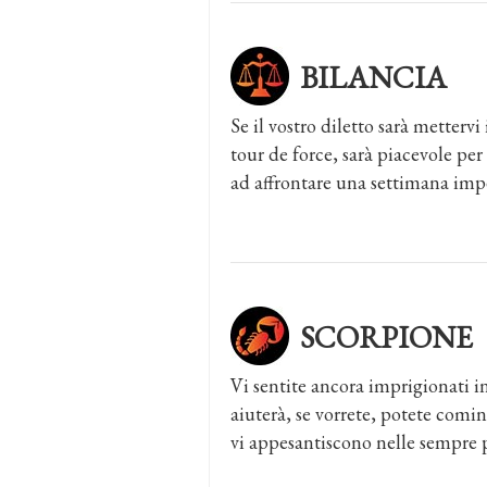
BILANCIA
Se il vostro diletto sarà mettervi
tour de force, sarà piacevole per
ad affrontare una settimana impe
SCORPIONE
Vi sentite ancora imprigionati in
aiuterà, se vorrete, potete comin
vi appesantiscono nelle sempre p