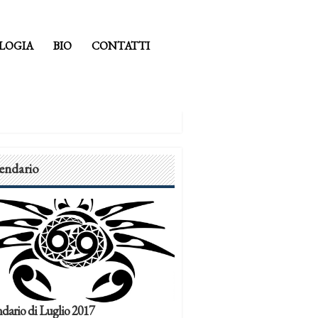
LOGIA
BIO
CONTATTI
endario
dario di Luglio 2017