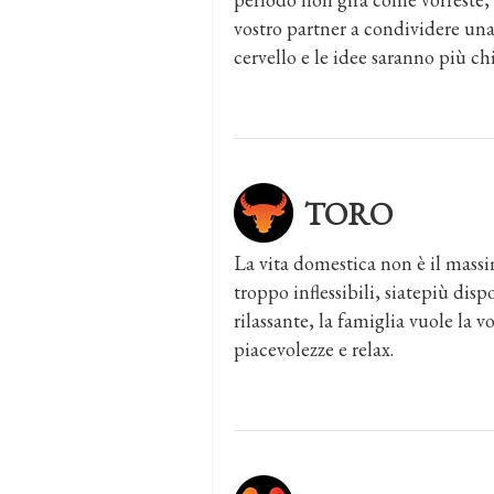
vostro partner a condividere una g
cervello e le idee saranno più chi
TORO
La vita domestica non è il massim
troppo inflessibili, siatepiù di
rilassante, la famiglia vuole la v
piacevolezze e relax.