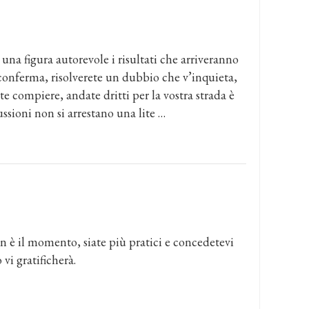
una figura autorevole i risultati che arriveranno
conferma, risolverete un dubbio che v’inquieta,
e compiere, andate dritti per la vostra strada è
ussioni non si arrestano una lite …
n è il momento, siate più pratici e concedetevi
vi gratificherà.