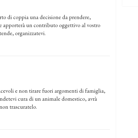
porto di coppia una decisione da prendere,
 e apporterà un contributo oggettivo al vostro
tende, organizzatevi.
cevoli e non tirare fuori argomenti di famiglia,
endetevi cura di un animale domestico, avrà
non trascuratelo.