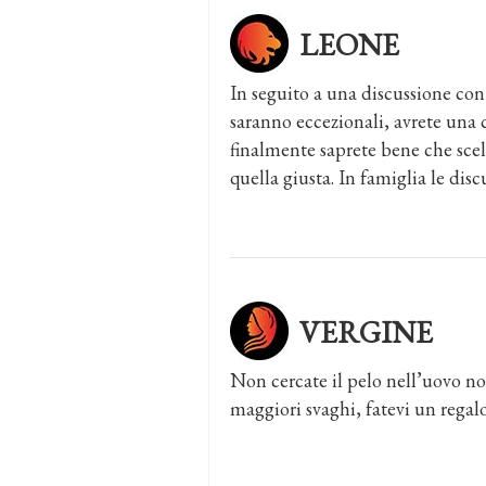
LEONE
In seguito a una discussione con 
saranno eccezionali, avrete una 
finalmente saprete bene che scelt
quella giusta. In famiglia le disc
VERGINE
Non cercate il pelo nell’uovo no
maggiori svaghi, fatevi un regalo 