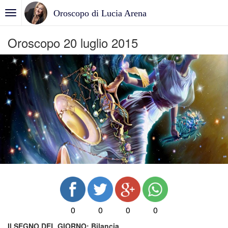
Oroscopo di Lucia Arena
Oroscopo 20 luglio 2015
0
0
0
0
Il SEGNO DEL GIORNO:
Bilancia