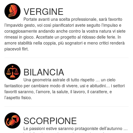
VERGINE
Portate avanti una scelta professionale, sarà favorito
l’impavido gesto, voi così pianificatori avete seguito l’impulso e
coraggiosamente andando anche contro la vostra natura vi siete
rimessi in gioco. Accettate un progetto al ridosso delle ferie. In
amore stabilità nella coppia, più sognatori e meno critici renderà
piacevoli flirt.
BILANCIA
Una geometria astrale di tutto rispetto … un cielo
fantastico per cambiare modo di vivere, usi e abitudini… i settori
favoriti saranno, l’amore, la salute, il lavoro, il carattere, e
l’aspetto fisico.
SCORPIONE
Le passioni estive saranno protagoniste dell’autunno …