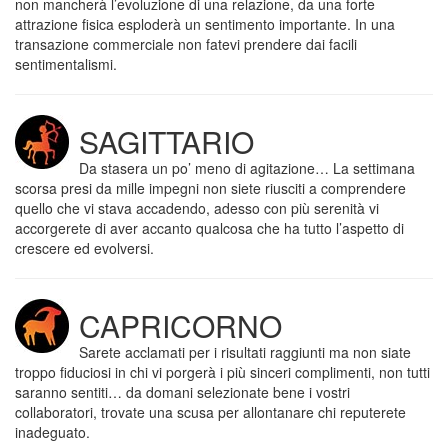
non mancherà l’evoluzione di una relazione, da una forte
attrazione fisica esploderà un sentimento importante. In una
transazione commerciale non fatevi prendere dai facili
sentimentalismi.
SAGITTARIO
Da stasera un po’ meno di agitazione… La settimana
scorsa presi da mille impegni non siete riusciti a comprendere
quello che vi stava accadendo, adesso con più serenità vi
accorgerete di aver accanto qualcosa che ha tutto l’aspetto di
crescere ed evolversi.
CAPRICORNO
Sarete acclamati per i risultati raggiunti ma non siate
troppo fiduciosi in chi vi porgerà i più sinceri complimenti, non tutti
saranno sentiti… da domani selezionate bene i vostri
collaboratori, trovate una scusa per allontanare chi reputerete
inadeguato.