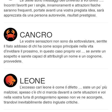
Le Stelle sono messaggi dell’Universo a voi diretti ….
Incontri favoriti per i single, innamoramenti e attrazioni fisiche
saranno frequenti, portate avanti una vostra pregiata idea, sarà
apprezzata da una persona autorevole, risultati prestigiosi.
CANCRO
Le vostre sensazioni non sono da sottovalutare, sentite
il fiato addosso di chi ha come scopo principale nella vita
d’invidiare il prossimo, in questo caso proprio voi … se avrete un
sospetto e sarete capaci di attribuirgli un nome e un cognome,
provvedete.
LEONE
L’eccesso cari leone è come il difetto … siate un po’ più
maliziosi, spesso c’è chi ci marcia davanti a certe situazioni e voi
nella vostra furia di protagonismo spesso non ve ne accorgete,
tirandovi inevitabilmente dietro ingiuste critiche.