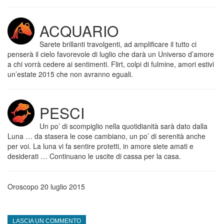
ACQUARIO
Sarete brillanti travolgenti, ad amplificare il tutto ci
penserà il cielo favorevole di luglio che darà un Universo d’amore
a chi vorrà cedere ai sentimenti. Flirt, colpi di fulmine, amori estivi
un’estate 2015 che non avranno eguali.
PESCI
Un po’ di scompiglio nella quotidianità sarà dato dalla
Luna … da stasera le cose cambiano, un po’ di serenità anche
per voi. La luna vi fa sentire protetti, in amore siete amati e
desiderati … Continuano le uscite di cassa per la casa.
Oroscopo 20 luglio 2015
LASCIA UN COMMENTO