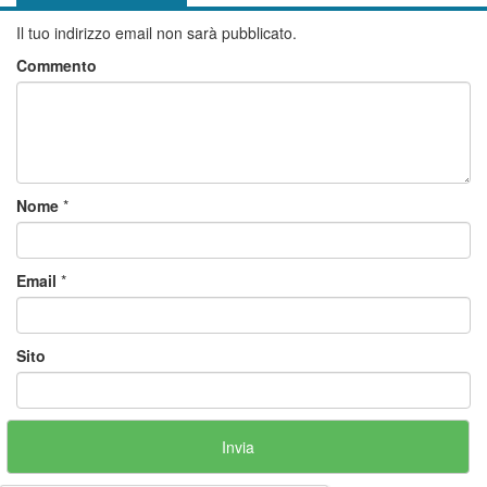
Il tuo indirizzo email non sarà pubblicato.
Commento
Nome
*
Email
*
Sito