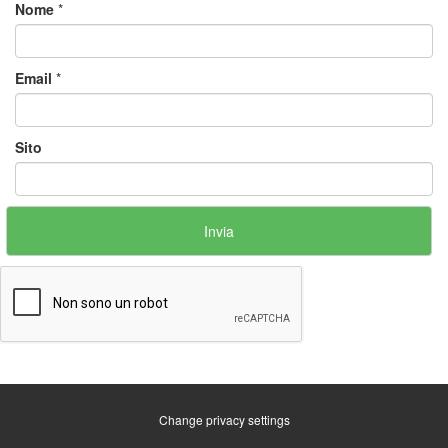
Nome
*
Email
*
Sito
Change privacy settings