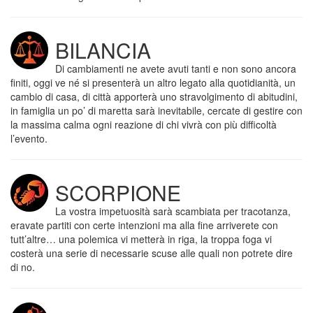
BILANCIA
Di cambiamenti ne avete avuti tanti e non sono ancora
finiti, oggi ve né si presenterà un altro legato alla quotidianità, un
cambio di casa, di città apporterà uno stravolgimento di abitudini,
in famiglia un po’ di maretta sarà inevitabile, cercate di gestire con
la massima calma ogni reazione di chi vivrà con più difficoltà
l’evento.
SCORPIONE
La vostra impetuosità sarà scambiata per tracotanza,
eravate partiti con certe intenzioni ma alla fine arriverete con
tutt’altre… una polemica vi metterà in riga, la troppa foga vi
costerà una serie di necessarie scuse alle quali non potrete dire
di no.