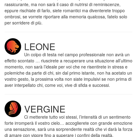
rassicurante, ma non sarà il caso di nutrirsi di reminiscenze,
eppure rischiate di farlo, siete romantici ma diventerete troppo
ombrosi, se vorrete riportare alla memoria qualcosa, fatelo solo
per sorridere di più.
LEONE
Un colpo di testa nel campo professionale non avrà un
effetto scontato … riuscirete a recuperare una situazione all’ultimo
momento, non sarà l’ideale per voi che ne risentirete in stress e
polemiche da parte di chi, sin dal primo istante, non ha acetato un
vostro gesto, la prossima volta non siate impulsivi se non prima di
aver interpellato chi, come voi, vive di sfida e successi.
VERGINE
Ci metterete tutto voi stessi, l’intensità di un sentimento
forte irromperà il vostro cielo… accoglierete con grande emozione
una sensazione, sarà una sorprendente realtà che vi darà la forza
di amare con vigore fino a superare i confini della realtà.