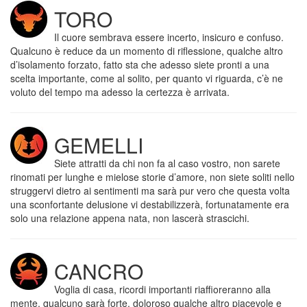
TORO
Il cuore sembrava essere incerto, insicuro e confuso.
Qualcuno è reduce da un momento di riflessione, qualche altro
d’isolamento forzato, fatto sta che adesso siete pronti a una
scelta importante, come al solito, per quanto vi riguarda, c’è ne
voluto del tempo ma adesso la certezza è arrivata.
GEMELLI
Siete attratti da chi non fa al caso vostro, non sarete
rinomati per lunghe e mielose storie d’amore, non siete soliti nello
struggervi dietro ai sentimenti ma sarà pur vero che questa volta
una sconfortante delusione vi destabilizzerà, fortunatamente era
solo una relazione appena nata, non lascerà strascichi.
CANCRO
Voglia di casa, ricordi importanti riaffioreranno alla
mente, qualcuno sarà forte, doloroso qualche altro piacevole e