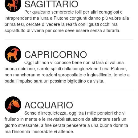
SAGITTARIO
Per qualcuno sembrerete folli per altri coraggiosi e
intraprendenti ma luna e Plutone congiunti danno più valore alla
prima tesi, cercate di vedere la realtà con i giusti occhi ma
soprattutto di viverla per come deve essere senza alterarla.
CAPRICORNO
Oggi chi non vi conosce bene non si farà di voi una
buona opinione, sarete spinti dalla congiunzione Luna Plutone,
non mancheranno reazioni spropositate e ingiustificate, tenete a
bada l’impulso sarà un pessimo bigliettino da visita.
ACQUARIO
Senso d’irrequietezza, oggi tra i mille pensieri che vi
frullano in mente e le inevitabili situazioni da affrontare sarà un
giorno stressante, a fine serata penserete a una buona dormita
ma l’insonnia inesorabile vi attende.