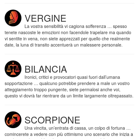
VERGINE
La vostra sensibilità vi cagiona sofferenza … spesso
tenete nascoste le emozioni non facendole trapelare ma quando
vi sentite in vena, non siete apprezzati per quello che realmente
date, la luna di transito accentuerà un malessere personale.
BILANCIA
Ironici, critici e provocatori quasi fuori dall’umana
sopportazione … qualcuno potrebbe prendere a male un vostro
atteggiamento troppo pungente, siete permalosi anche voi,
questo vi dovrà far rientrare da un limite largamente oltrepassato.
SCORPIONE
Una vincita, un’entrata di cassa, un colpo di fortuna …
comincerete a vedere con più ottimismo uno scenario che inizia a