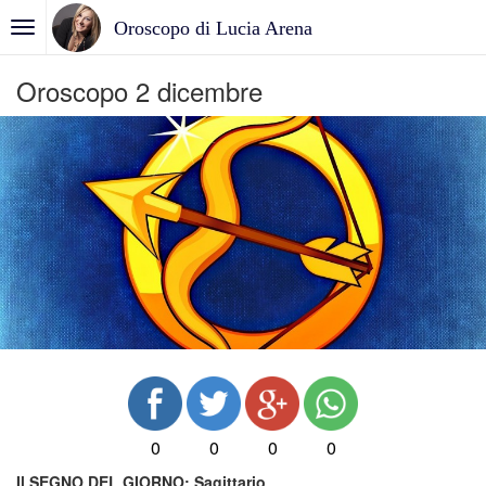
Oroscopo di Lucia Arena
Oroscopo 2 dicembre
0
0
0
0
Il SEGNO DEL GIORNO:
Sagittario