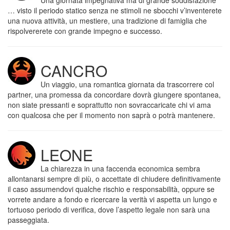
Una giornata impegnativa ma di grande soddisfazione
… visto il periodo statico senza ne stimoli ne sbocchi v’inventerete
una nuova attività, un mestiere, una tradizione di famiglia che
rispolvererete con grande impegno e successo.
CANCRO
Un viaggio, una romantica giornata da trascorrere col
partner, una promessa da concordare dovrà giungere spontanea,
non siate pressanti e soprattutto non sovraccaricate chi vi ama
con qualcosa che per il momento non saprà o potrà mantenere.
LEONE
La chiarezza in una faccenda economica sembra
allontanarsi sempre di più, o accettate di chiudere definitivamente
il caso assumendovi qualche rischio e responsabilità, oppure se
vorrete andare a fondo e ricercare la verità vi aspetta un lungo e
tortuoso periodo di verifica, dove l’aspetto legale non sarà una
passeggiata.