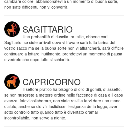
cambiare colore, abbandonatevi a un momento di buona sorte,
non siate diffidenti, non vi converrà.
SAGITTARIO
Una probabilità di riuscita tra mille, ebbene cari
Sagittario, se siete arrivati dove vi trovate sarà tutta farina del
vostro sacco ma se la buona sorte non vi affiancherà, sarà difficile
continuare a lottare inutilmente, prendetevi un momento di pausa
e vedrete che dopo tutto si schiarirà.
CAPRICORNO
Il settore pratico ha bisogno di olio di gomiti, di assetto,
se non riuscirete a mettere ordine nelle faccende di casa e il caos
avanza, fatevi collaborare, non siate restii a farvi dare una mano
d’aiuto, anche se ciò v’infastidisce, l’esigenza detta legge, aver
sotto controllo tutto quando tutto è diventato oramai
incontrollabile, non serve a niente.