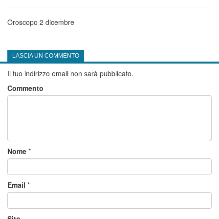
Oroscopo 2 dicembre
LASCIA UN COMMENTO
Il tuo indirizzo email non sarà pubblicato.
Commento
Nome
*
Email
*
Sito