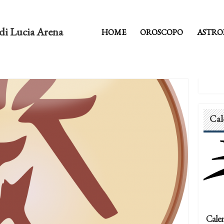
di Lucia Arena
HOME
OROSCOPO
ASTRO
Cal
Calen