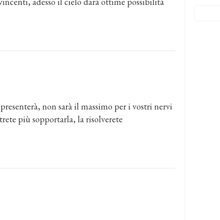
incenti, adesso il cielo darà ottime possibilità
presenterà, non sarà il massimo per i vostri nervi
ete più sopportarla, la risolverete