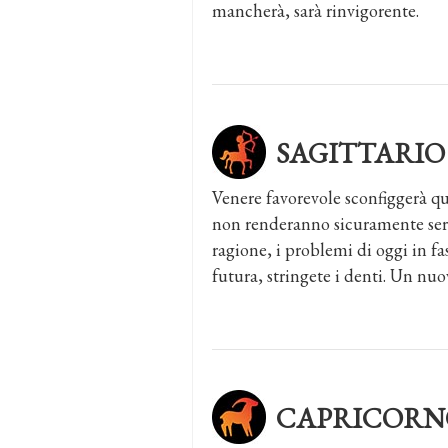
mancherà, sarà rinvigorente.
SAGITTARIO
Venere favorevole sconfiggerà qu
non renderanno sicuramente sere
ragione, i problemi di oggi in fas
futura, stringete i denti. Un nuo
CAPRICORN