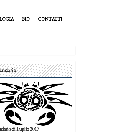
LOGIA
BIO
CONTATTI
endario
dario di Luglio 2017