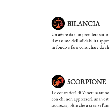
BILANCIA
Un affare da non prendere sotto
il massimo dell’affidabilità appro
in fondo e farsi consigliare da ch
SCORPIONE
Le contrarietà di Venere saranno
con chi non apprezzerà una vostr
sicurezza, oltre che a crearvi l’a