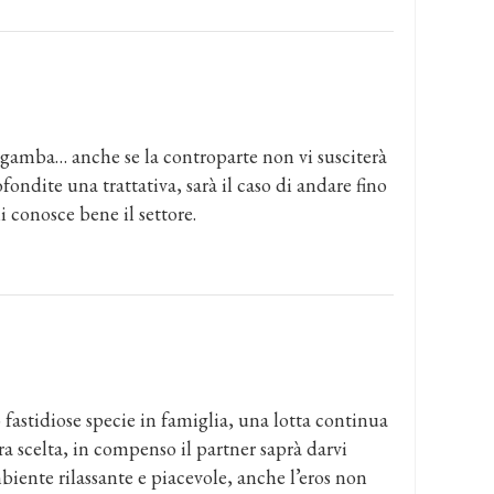
 gamba… anche se la controparte non vi susciterà
fondite una trattativa, sarà il caso di andare fino
i conosce bene il settore.
 fastidiose specie in famiglia, una lotta continua
a scelta, in compenso il partner saprà darvi
mbiente rilassante e piacevole, anche l’eros non