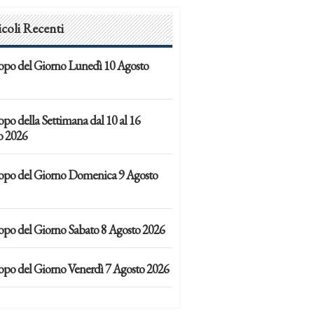
icoli Recenti
opo del Giorno Lunedì 10 Agosto
po della Settimana dal 10 al 16
o 2026
opo del Giorno Domenica 9 Agosto
opo del Giorno Sabato 8 Agosto 2026
opo del Giorno Venerdì 7 Agosto 2026