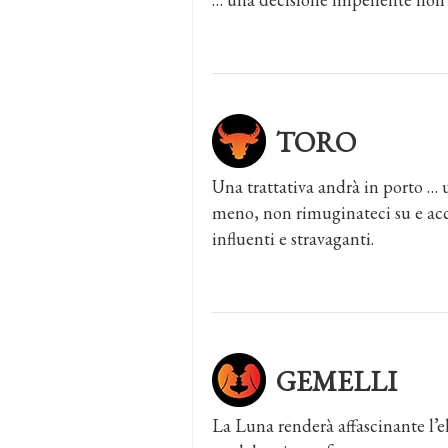
TORO
Una trattativa andrà in porto … 
meno, non rimuginateci su e acc
influenti e stravaganti.
GEMELLI
La Luna renderà affascinante l’e