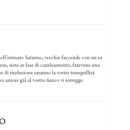
ell’ostinato Saturno, vecchie faccende con un ex
ni, siete in fase di cambiamento, fatevene una
e di risoluzione saranno la vostra tranquillità
vo amore già al vostro fianco vi sorregge.
O