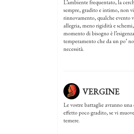
L’ambiente frequentato, la cerchi
sempre, gradito e intimo, non vi 
rinnovamento, qualche evento vi 
allegria, meno rigidità e schemi,
momento di bisogno è l’esigenza d
temperamento che da un po’ non f
necessità.
VERGINE
Le vostre battaglie avranno una 
effetto poco gradito, se vi muove
temere.