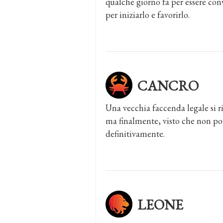
qualche giorno fa per essere conv
per iniziarlo e favorirlo.
CANCRO
Una vecchia faccenda legale si ri
ma finalmente, visto che non potr
definitivamente.
LEONE