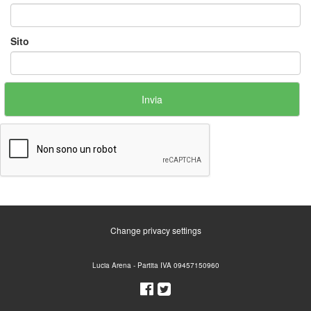
Sito
Change privacy settings
Lucia Arena - Partita IVA 09457150960