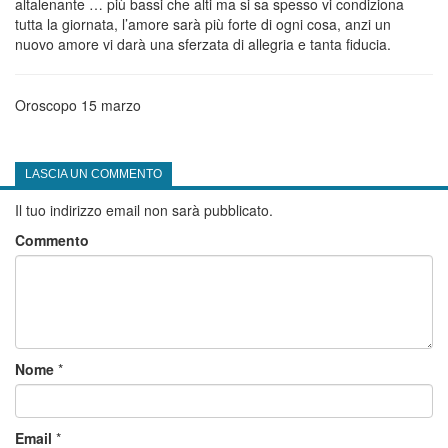
altalenante … più bassi che alti ma si sa spesso vi condiziona
tutta la giornata, l’amore sarà più forte di ogni cosa, anzi un
nuovo amore vi darà una sferzata di allegria e tanta fiducia.
Oroscopo 15 marzo
LASCIA UN COMMENTO
Il tuo indirizzo email non sarà pubblicato.
Commento
Nome
*
Email
*