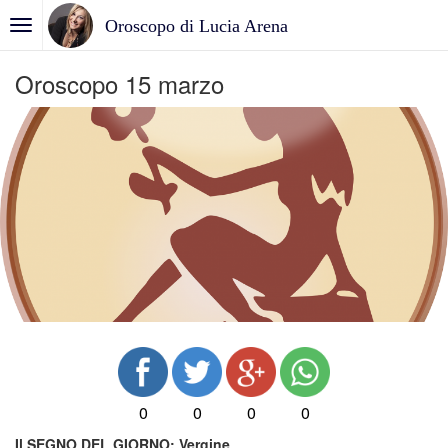
Oroscopo di Lucia Arena
Oroscopo 15 marzo
0
0
0
0
Il SEGNO DEL GIORNO:
Vergine