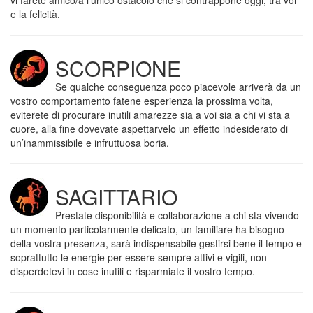
vi farete amico/a l’unico ostacolo che si contrappone oggi, tra voi
e la felicità.
SCORPIONE
Se qualche conseguenza poco piacevole arriverà da un
vostro comportamento fatene esperienza la prossima volta,
eviterete di procurare inutili amarezze sia a voi sia a chi vi sta a
cuore, alla fine dovevate aspettarvelo un effetto indesiderato di
un’inammissibile e infruttuosa boria.
SAGITTARIO
Prestate disponibilità e collaborazione a chi sta vivendo
un momento particolarmente delicato, un familiare ha bisogno
della vostra presenza, sarà indispensabile gestirsi bene il tempo e
soprattutto le energie per essere sempre attivi e vigili, non
disperdetevi in cose inutili e risparmiate il vostro tempo.