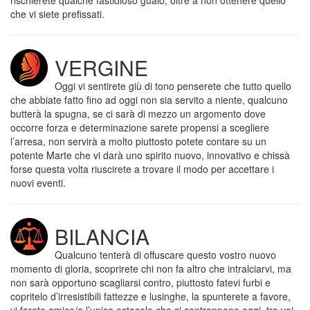
rischierete qualche fastidioso guaio, oltre a non ottenere quello
che vi siete prefissati.
VERGINE
Oggi vi sentirete giù di tono penserete che tutto quello
che abbiate fatto fino ad oggi non sia servito a niente, qualcuno
butterà la spugna, se ci sarà di mezzo un argomento dove
occorre forza e determinazione sarete propensi a scegliere
l’arresa, non servirà a molto piuttosto potete contare su un
potente Marte che vi darà uno spirito nuovo, innovativo e chissà
forse questa volta riuscirete a trovare il modo per accettare i
nuovi eventi.
BILANCIA
Qualcuno tenterà di offuscare questo vostro nuovo
momento di gloria, scoprirete chi non fa altro che intralciarvi, ma
non sarà opportuno scagliarsi contro, piuttosto fatevi furbi e
copritelo d’irresistibili fattezze e lusinghe, la spunterete a favore,