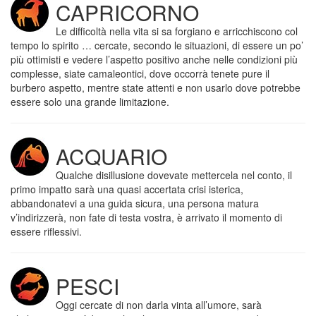
CAPRICORNO
Le difficoltà nella vita si sa forgiano e arricchiscono col
tempo lo spirito … cercate, secondo le situazioni, di essere un po’
più ottimisti e vedere l’aspetto positivo anche nelle condizioni più
complesse, siate camaleontici, dove occorrà tenete pure il
burbero aspetto, mentre state attenti e non usarlo dove potrebbe
essere solo una grande limitazione.
ACQUARIO
Qualche disillusione dovevate mettercela nel conto, il
primo impatto sarà una quasi accertata crisi isterica,
abbandonatevi a una guida sicura, una persona matura
v’indirizzerà, non fate di testa vostra, è arrivato il momento di
essere riflessivi.
PESCI
Oggi cercate di non darla vinta all’umore, sarà