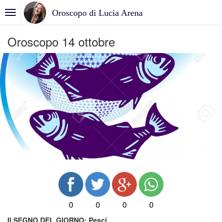
Oroscopo di Lucia Arena
Oroscopo 14 ottobre
0
0
0
0
Il SEGNO DEL GIORNO:
Pesci