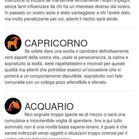
intenzione di iniziare se manterrete fermamente i vostri impegni,
senza farvi influenzare da chi ha un interesse diverso dal vostro.
In passato un vostro aiuto è stato vantaggioso a chi l’avete dato,
ma molto penalizzante per voi, attenti il rischio sarà simile.
CAPRICORNO
Se volete dare una svolta o cambiare definitivamente
certi aspetti della vostra vita, usate la perseveranza, la calma e
soprattutto la lealtà, siete rispettatissimi e rinomati per queste
qualità ma attenti che potrebbe esserci un’occasione che vi
porterà a un comportamento discutibile, soprattutto non fate
comunella con un collega poco attendibile e stimato.
ACQUARIO
Non sognate troppo specie se di mezzo ci sarà una
convulsiva e incontenibile voglia di spendere, fino a qui tutto
sommato non è una novità basta sapersi tenere, il guaio è che
sarete indirizzati verso oggetti o situazioni troppo onerosi per il