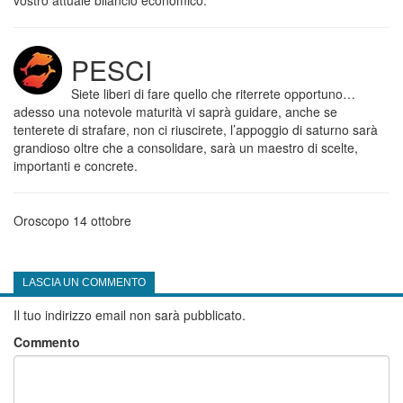
vostro attuale bilancio economico.
PESCI
Siete liberi di fare quello che riterrete opportuno…
adesso una notevole maturità vi saprà guidare, anche se
tenterete di strafare, non ci riuscirete, l’appoggio di saturno sarà
grandioso oltre che a consolidare, sarà un maestro di scelte,
importanti e concrete.
Oroscopo 14 ottobre
LASCIA UN COMMENTO
Il tuo indirizzo email non sarà pubblicato.
Commento