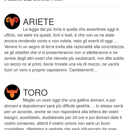
ARIETE
La legge del più forte è quella che avvertirete oggi in
ufficio, voi siete tra questi, forti e tosti, è che non ve ne state
ancora rendendo conto o non volete, visto gli eventi di oggi …
Venere in un segno di terra invita alla razionalità alla concretezza,
se gli obiettivi che vi si presenteranno non vi alletteranno e ne
avrete degli altri vostri che ritenete più esuberanti, non dite subito
un secco no ai primi, bensì trovate una via di mezzo, ne uscirà
fuori un vero e proprio capolavoro. Cambiamenti…
TORO
Meglio un uovo oggi che una gallina domani, e poi
domani e dopodomani sarà più difficile gestirla … lo stesso varrà
per un accordo, anche se non risponderà alla lettera dei vostri
bisogni, accettatelo, studiatevelo per 24 ore e poi domani date il
vostro consenso, attenti il vostro umore non sarà un buon
consigliere, rifletteteci e vedrete che sarà influenzato da cose