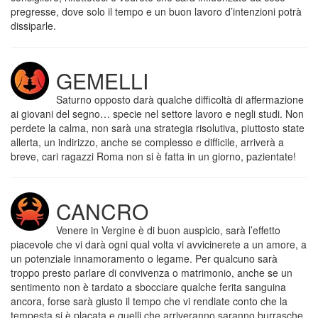
pregresse, dove solo il tempo e un buon lavoro d’intenzioni potrà
dissiparle.
GEMELLI
Saturno opposto darà qualche difficoltà di affermazione
ai giovani del segno… specie nel settore lavoro e negli studi. Non
perdete la calma, non sarà una strategia risolutiva, piuttosto state
allerta, un indirizzo, anche se complesso e difficile, arriverà a
breve, cari ragazzi Roma non si è fatta in un giorno, pazientate!
CANCRO
Venere in Vergine è di buon auspicio, sarà l’effetto
piacevole che vi darà ogni qual volta vi avvicinerete a un amore, a
un potenziale innamoramento o legame. Per qualcuno sarà
troppo presto parlare di convivenza o matrimonio, anche se un
sentimento non è tardato a sbocciare qualche ferita sanguina
ancora, forse sarà giusto il tempo che vi rendiate conto che la
tempesta si è placata e quelli che arriveranno saranno burrasche