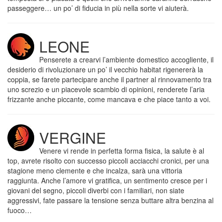
passeggere… un po’ di fiducia in più nella sorte vi aiuterà.
LEONE
Penserete a crearvi l’ambiente domestico accogliente, il
desiderio di rivoluzionare un po’ il vecchio habitat rigenererà la
coppia, se farete partecipare anche il partner al rinnovamento tra
uno screzio e un piacevole scambio di opinioni, renderete l’aria
frizzante anche piccante, come mancava e che piace tanto a voi.
VERGINE
Venere vi rende in perfetta forma fisica, la salute è al
top, avrete risolto con successo piccoli acciacchi cronici, per una
stagione meno clemente e che incalza, sarà una vittoria
raggiunta. Anche l’amore vi gratifica, un sentimento cresce per i
giovani del segno, piccoli diverbi con i familiari, non siate
aggressivi, fate passare la tensione senza buttare altra benzina al
fuoco…