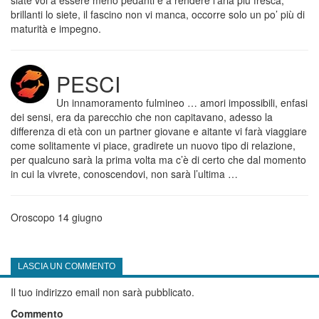
siate voi a essere meno pedanti e a rendere l’aria più fresca,
brillanti lo siete, il fascino non vi manca, occorre solo un po’ più di
maturità e impegno.
PESCI
Un innamoramento fulmineo … amori impossibili, enfasi
dei sensi, era da parecchio che non capitavano, adesso la
differenza di età con un partner giovane e aitante vi farà viaggiare
come solitamente vi piace, gradirete un nuovo tipo di relazione,
per qualcuno sarà la prima volta ma c’è di certo che dal momento
in cui la vivrete, conoscendovi, non sarà l’ultima …
Oroscopo 14 giugno
LASCIA UN COMMENTO
Il tuo indirizzo email non sarà pubblicato.
Commento