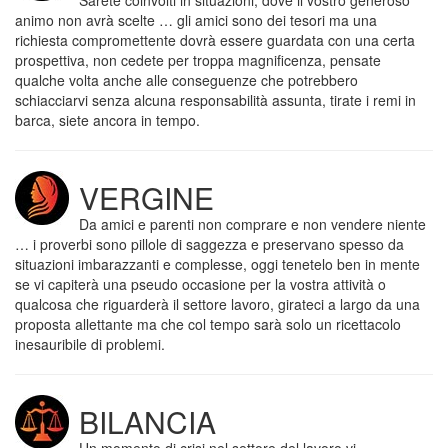
Sarete coinvolti in situazioni, dove il vostro generoso
animo non avrà scelte … gli amici sono dei tesori ma una
richiesta compromettente dovrà essere guardata con una certa
prospettiva, non cedete per troppa magnificenza, pensate
qualche volta anche alle conseguenze che potrebbero
schiacciarvi senza alcuna responsabilità assunta, tirate i remi in
barca, siete ancora in tempo.
VERGINE
Da amici e parenti non comprare e non vendere niente
… i proverbi sono pillole di saggezza e preservano spesso da
situazioni imbarazzanti e complesse, oggi tenetelo ben in mente
se vi capiterà una pseudo occasione per la vostra attività o
qualcosa che riguarderà il settore lavoro, girateci a largo da una
proposta allettante ma che col tempo sarà solo un ricettacolo
inesauribile di problemi.
BILANCIA