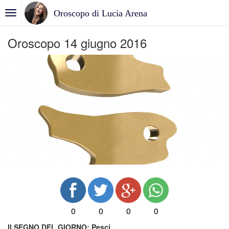
Oroscopo di Lucia Arena
Oroscopo 14 giugno 2016
0
0
0
0
Il SEGNO DEL GIORNO:
Pesci