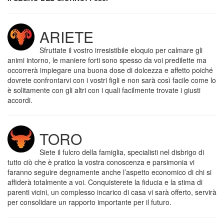
ARIETE
Sfruttate il vostro irresistibile eloquio per calmare gli
animi intorno, le maniere forti sono spesso da voi predilette ma
occorrerà impiegare una buona dose di dolcezza e affetto poiché
dovrete confrontarvi con i vostri figli e non sarà così facile come lo
è solitamente con gli altri con i quali facilmente trovate i giusti
accordi.
TORO
Siete il fulcro della famiglia, specialisti nel disbrigo di
tutto ciò che è pratico la vostra conoscenza e parsimonia vi
faranno seguire degnamente anche l’aspetto economico di chi si
affiderà totalmente a voi. Conquisterete la fiducia e la stima di
parenti vicini, un complesso incarico di casa vi sarà offerto, servirà
per consolidare un rapporto importante per il futuro.