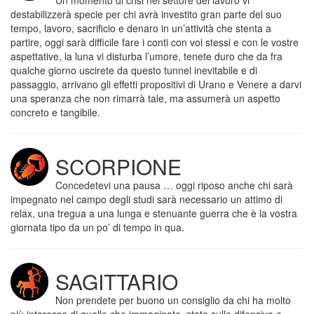
Un momento di crisi nel settore del lavoro vi
destabilizzerà specie per chi avrà investito gran parte del suo
tempo, lavoro, sacrificio e denaro in un’attività che stenta a
partire, oggi sarà difficile fare i conti con voi stessi e con le vostre
aspettative, la luna vi disturba l’umore, tenete duro che da fra
qualche giorno uscirete da questo tunnel inevitabile e di
passaggio, arrivano gli effetti propositivi di Urano e Venere a darvi
una speranza che non rimarrà tale, ma assumerà un aspetto
concreto e tangibile.
SCORPIONE
Concedetevi una pausa … oggi riposo anche chi sarà
impegnato nel campo degli studi sarà necessario un attimo di
relax, una tregua a una lunga e stenuante guerra che è la vostra
giornata tipo da un po’ di tempo in qua.
SAGITTARIO
Non prendete per buono un consiglio da chi ha molto