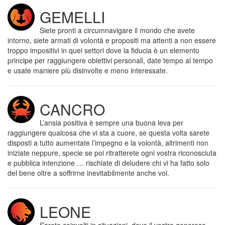
GEMELLI
Siete pronti a circumnavigare il mondo che avete
intorno, siete armati di volontà e propositi ma attenti a non essere
troppo impositivi in quei settori dove la fiducia è un elemento
principe per raggiungere obiettivi personali, date tempo al tempo
e usate maniere più disinvolte e meno interessate.
CANCRO
L’ansia positiva è sempre una buona leva per
raggiungere qualcosa che vi sta a cuore, se questa volta sarete
disposti a tutto aumentate l’impegno e la volontà, altrimenti non
iniziate neppure, specie se poi ritratterete ogni vostra riconosciuta
e pubblica intenzione … rischiate di deludere chi vi ha fatto solo
del bene oltre a soffrirne inevitabilmente anche voi.
LEONE