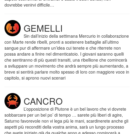
dovrebbe venirvi difficile…
GEMELLI
Sin dall’inizio della settimana Mercurio in collaborazione
con Marte rende ribelli, pronti a sostenere battaglie all’ultimo
sangue pur di affermare un’idea cui tenete e che riterrete non
possa andare a finire nel dimenticatoio. I giovani saranno quelli
che sentiranno di più questi transiti, una ribellione che comincerà
a sviluppare un movimento che andrà sempre più aumentando, a
breve si sentirà parlare molto spesso di loro con maggiore voce in
capitolo, si aprono nuovi scenari
CANCRO
L’opposizione di Plutone è un bel lavoro che vi dovrete
sobbarcare per un bel po’ di tempo … sarete più liberi di agire,
Saturno favorevole non vi lega più le mani, scardinerete anche gli
aspetti più reconditi della vostra anima, sarà un lungo processo
che avete iniziato già da qualche anno e adesso comincerà a