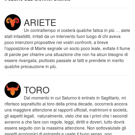
ARIETE
Un contrattempo vi costerà qualche fatica in più … siete
stati infastiditi, irritati da un intervento fuori luogo di chi aveva
poco intenzioni propositive nei vostri confronti, a breve
l’opposizione di Marte segnale un socio poco leale, evitate il fiume
di parole per chiarire una situazione che non ha alcun bisogno di
essere rivangata, piuttosto passate ai fatti e prendete in merito
qualche precauzione in più.
TORO
Dal momento in cui Saturno è entrato in Sagittario, mi
riferisco soprattutto ai toro della prima decade, occorrerà ancora
una maggiore attenzione ai rapporti ufficiali, matrimoni e società,
gli aspetti legali, naturalmente, visto che sia i primi che i secondi
avranno a che fare con regole, leggi, diritti e doveri, tutto dovrà
essere seguito con la massima attenzione. Non sottovalutate gli
aspetti economici di entrambi e usate il buon senso, non