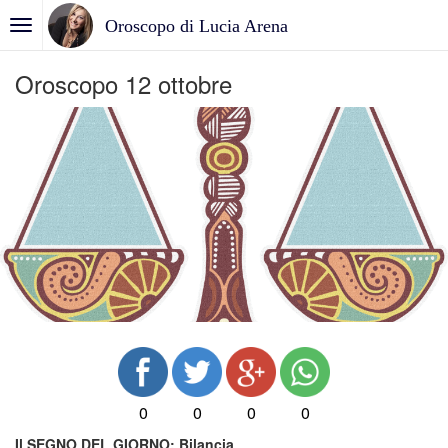
Oroscopo di Lucia Arena
Oroscopo 12 ottobre
0
0
0
0
Il SEGNO DEL GIORNO:
Bilancia