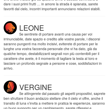
dare i suoi primi frutti … in amore la strada è spianata, sarete
favoriti dal cielo, incontri importanti annunciano relazioni stabili.
LEONE
Se sentirete di portare avanti una causa per voi
irrinunciabile, date spazio e credito alle vostre parole, i discorsi
saranno pungenti ma molto incisivi, eviterete di portare per le
lunghe una vostra faccenda personale che vi ha dato, già da
qualche tempo, destabilizzanti segnali non più contenibili per il
carattere che avete, è il momento di tagliare la testa al toro e
lasciare un profondo segnale a persone e cose, soddisfazioni in
arrivo.
VERGINE
Se attingerete dal passato gli aspetti propositivi, saprete
ben sfruttare il buon andazzo stellare che il cielo vi offre, anche il
transito di luna v’invita a mettere in pratica le esperienze, saranno
un buon supporto per un cambiamento, sarete riflessivi e