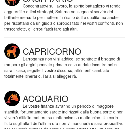
Concentratevi sul lavoro, lo spirito battagliero vi rende
agguerriti e ottimi strateghi, Saturno nel segno si servirà del
brillante mercurio per mettere in risalto doti e qualità ma anche
per riscattarsi da un giudizio spropositato nei vostri confronti, non
trascendete, gli errori fateli fare agli altri.
CAPRICORNO
L’arroganza non vi si addice, se sentirete il bisogno di
rompere gli argini pensate prima a cosa andate incontro poi se
sarà il caso, seguite il vostro discorso, altrimenti cambiate
totalmente itinerario, l’aria si alleggerirà.
ACQUARIO
Le vostre finanze avranno un periodo di maggiore
stabilità, fortunatamente sarete indirizzati dalla buona sorte e non
vi verrà difficile mettere su mattoncino su mattoncino. Un certo
fiuto sugli affari dell’ultima ora non vi mancherà e sarà propositivo