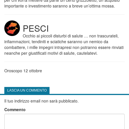
per chi vorrà mettere da parte un certo gruzzoletto, un acquisto
importante o investimento saranno a breve un’ottima mossa.
PESCI
Occhio ai piccoli disturbi di salute … non trascurateli,
infiammazioni, tendiniti e sciatiche saranno un nemico da
combattere, i mille impegni intrapresi non potranno essere rinviati
neanche per giustificati motivi di salute, cautelatevi.
Oroscopo 12 ottobre
LASCIA UN COMMENTO
Il tuo indirizzo email non sarà pubblicato.
Commento