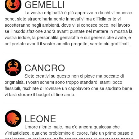
GEMELLI
La vostra originalità è più apprezzata da chi vi conosce
bene, siete straordinariamente innovativi ma difficilmente vi
accetteranno negli ambienti, dove vi si conosce poco, nel lavoro
se l’insoddisfazione andrà avanti puntate nel mettere in mostra la
vostra indole, la personalità genialotta e sui generis che avete, e
poi portate avanti il vostro ambito progetto, sarete più gratificati.
CANCRO
Siete creativi su questo non ci piove ma peccate di
originalità, i vostri schemi sono troppo standard, stantii poco
flessibili, rischiate di rovinare un capolavoro che se studiato bene
vi farà sforare il budget di fine anno.
LEONE
Umore niente male, ma c’è ancora qualcosa che
v’infastidisce, qualche problemino di cuore, fate un primo passo e