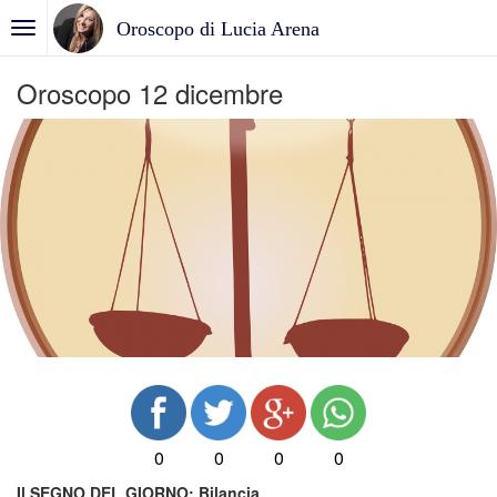
Oroscopo di Lucia Arena
Oroscopo 12 dicembre
0
0
0
0
Il SEGNO DEL GIORNO:
Bilancia