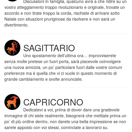
Discussioni in famiglia, qualcuno avrà a che ridire su un
vostro atteggiamento troppo rivoluzionario e originale, trovate un
accordo e non tirate troppo la corda, rischiate di arrivare sotto
Natale con situazioni pruriginose da risolvere e non sarà un
divertimento.
SAGITTARIO
Uno spostamento dell’ultima ora… improvviserete
senza molte pretese un fuori porta, sarà piacevole coinvolgere
una nuova amicizia, un po’ particolare fuori dalle vostre comuni
preferenze ma è quella che vi ci vuole in questo momento di
grande cambiamento e svolte annunciate.
CAPRICORNO
Dedicatevi a voi, prima di dover dare una gradevole
immagine di chi siete realmente, bisognerà che mettiate prima un
po’ di più ordine dentro, non darete una bella impressione se non
sarete apposto con voi stessi, cominciate a lavorarci su.