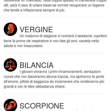
risolverete un malinteso, nella coppia spesso vi mantenete troppo
alti, sarà il caso di volare bassi se vorrete recuperare un legame
che tende a inflazionarsi sempre di più.
VERGINE
Un malanno di stagione vi rovinerà il weekend, copritevi
bene le prime vie respiratore e non fate gli eroi, cautela nella
salute e non trascuratevi.
BILANCIA
I giovani vivranno i primi innamoramenti, sensazioni
nuove che non lasceranno alcuna traccia, ma apriranno le porte
all’amore, pillole di saggezza da incamerare che renderanno più
grandi e con le idee abbastanza chiare.
SCORPIONE