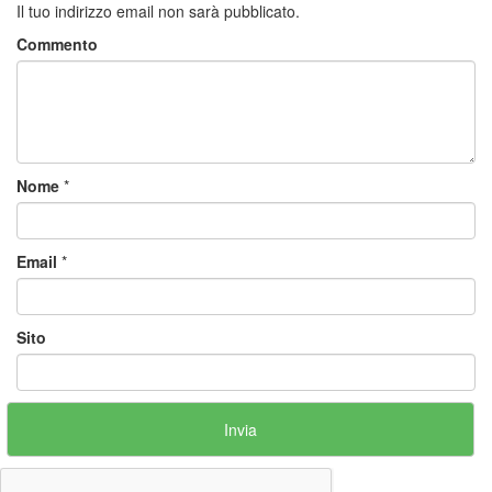
Il tuo indirizzo email non sarà pubblicato.
Commento
Nome
*
Email
*
Sito