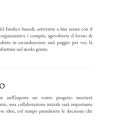
l fatidico lunedì, arriverete a fine serata con il
 organizzatevi i compiti, agevolerete il lavoro di
ndrete in escandescenze sarà peggio per voi, la
sfruttare nel modo giusto.
O
e nell’esporre un vostro progetto susciterà
ente, una collaborazione iniziale sarà importante
ve idee, col tempo prenderete le decisioni che