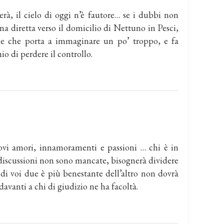
à, il cielo di oggi n’è fautore… se i dubbi non
na diretta verso il domicilio di Nettuno in Pesci,
rale che porta a immaginare un po’ troppo, e fa
hio di perdere il controllo.
ovi amori, innamoramenti e passioni … chi è in
 discussioni non sono mancate, bisognerà dividere
 di voi due è più benestante dell’altro non dovrà
davanti a chi di giudizio ne ha facoltà.