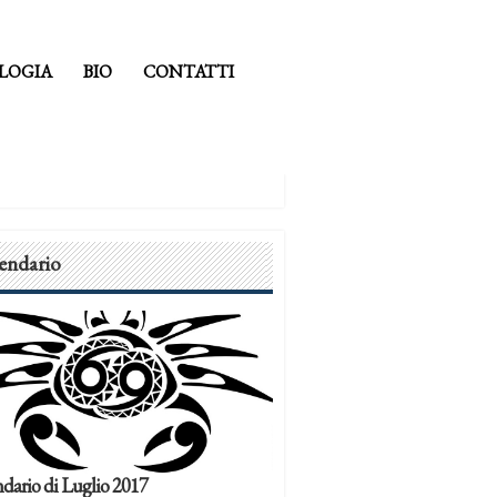
LOGIA
BIO
CONTATTI
endario
dario di Luglio 2017