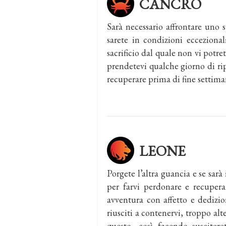
CANCRO
Sarà necessario affrontare uno 
sarete in condizioni ecceziona
sacrificio dal quale non vi potre
prendetevi qualche giorno di rip
recuperare prima di fine settima
LEONE
Porgete l’altra guancia e se sar
per farvi perdonare e recupera
avventura con affetto e dedizio
riusciti a contenervi, troppo al
questo, così facendo susciter