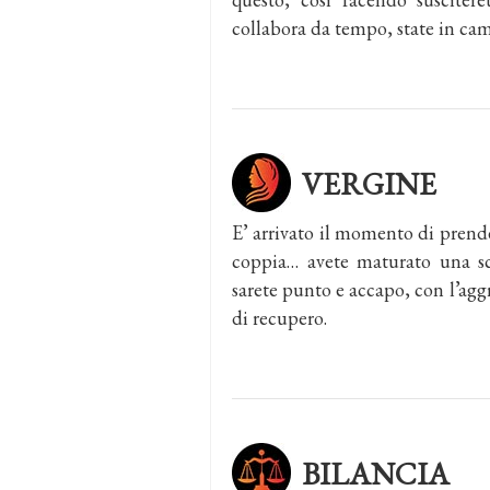
collabora da tempo, state in ca
VERGINE
E’ arrivato il momento di prender
coppia… avete maturato una sce
sarete punto e accapo, con l’aggr
di recupero.
BILANCIA