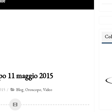
Col
po 11 maggio 2015
015
/
Blog
,
Oroscopo
,
Video