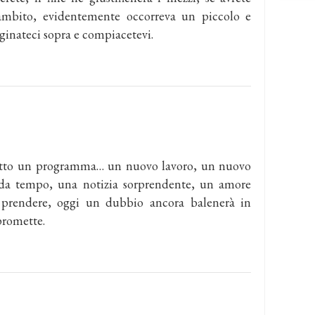
 ambito, evidentemente occorreva un piccolo e
inateci sopra e compiacetevi.
tutto un programma… un nuovo lavoro, un nuovo
a da tempo, una notizia sorprendente, un amore
 prendere, oggi un dubbio ancora balenerà in
promette.