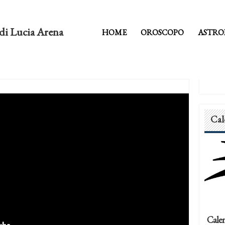
di Lucia Arena
HOME
OROSCOPO
ASTRO
Cal
Calen