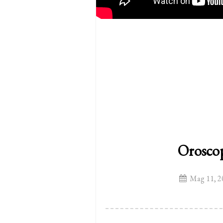
Orosco
Mag 11, 2