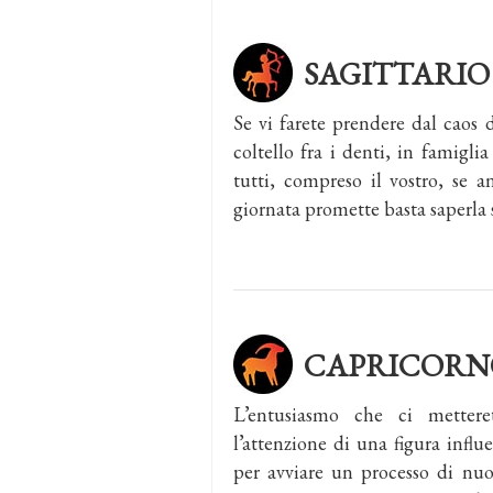
SAGITTARIO
Se vi farete prendere dal caos de
coltello fra i denti, in famiglia
tutti, compreso il vostro, se a
giornata promette basta saperla 
CAPRICORN
L’entusiasmo che ci metteret
l’attenzione di una figura influ
per avviare un processo di nuo