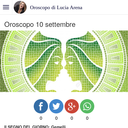
Oroscopo di Lucia Arena
Oroscopo 10 settembre
0
0
0
0
Il SEGNO DEL GIORNO:
Gemelli