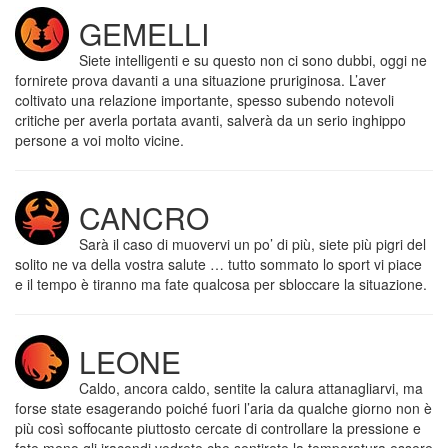
GEMELLI
Siete intelligenti e su questo non ci sono dubbi, oggi ne
fornirete prova davanti a una situazione pruriginosa. L’aver
coltivato una relazione importante, spesso subendo notevoli
critiche per averla portata avanti, salverà da un serio inghippo
persone a voi molto vicine.
CANCRO
Sarà il caso di muovervi un po’ di più, siete più pigri del
solito ne va della vostra salute … tutto sommato lo sport vi piace
e il tempo è tiranno ma fate qualcosa per sbloccare la situazione.
LEONE
Caldo, ancora caldo, sentite la calura attanagliarvi, ma
forse state esagerando poiché fuori l’aria da qualche giorno non è
più così soffocante piuttosto cercate di controllare la pressione e