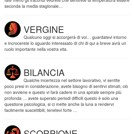
fate meno gli iracondi vedrete che sentirete la temperatura essere
seconda la media stagionale…
VERGINE
Qualcuno oggi si accorgerà di voi… guardatevi intorno
e incrocerete lo sguardo interessato di chi di qui a breve avrà un
ruolo importante nella vostra vita.
BILANCIA
Qualche incertezza nel settore lavorativo, vi sentite
poco presi in considerazione, avete bisogno di sentirvi stimati, ciò
non avviene e questo vi farà cadere in una spirale sempre più
profonda … avete superato periodi difficili questo è solo una
questione psicologica, si ci mette anche la luna a rendervi
facilmente suscettibili, tenetevi forte …
SCORPIONE