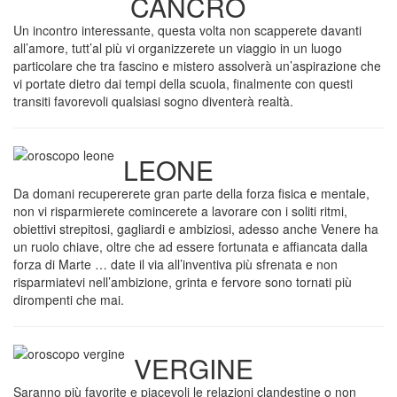
CANCRO
Un incontro interessante, questa volta non scapperete davanti
all’amore, tutt’al più vi organizzerete un viaggio in un luogo
particolare che tra fascino e mistero assolverà un’aspirazione che
vi portate dietro dai tempi della scuola, finalmente con questi
transiti favorevoli qualsiasi sogno diventerà realtà.
LEONE
Da domani recupererete gran parte della forza fisica e mentale,
non vi risparmierete comincerete a lavorare con i soliti ritmi,
obiettivi strepitosi, gagliardi e ambiziosi, adesso anche Venere ha
un ruolo chiave, oltre che ad essere fortunata e affiancata dalla
forza di Marte … date il via all’inventiva più sfrenata e non
risparmiatevi nell’ambizione, grinta e fervore sono tornati più
dirompenti che mai.
VERGINE
Saranno più favorite e piacevoli le relazioni clandestine o non