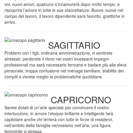
voi, nuovi amori, qualcuno s’innamorerà dopo molto tempo, e
riscoprirà l’amore in tutte le sue sfaccettature. Buone nuove nel
campo del lavoro, il lavoro dipendente sarà favorito, gratifiche in
arrivo.
SAGITTARIO
Problemi con i figli, ordinaria amministrazione, vi sentirete
stressati, perderete il ritmo nei vostri incessanti impegni
professionali ma sarà necessario fermarsi e badare più alla sfera
personale, troppa confusione nel ménage familiare, stabilite dei
compiti e vivrete meglio le problematiche quotidiane.
CAPRICORNO
Sarete dotati di un’arte speciale per convincere il vostro
interlocutore, in amore l’eloquio brillante e intelligente farà
capitolare anche chi tenterà con tutte le forze di resistervi,
nell’ambito della famiglia nervosismo nell’aria, una figura
femminile vi stressa.