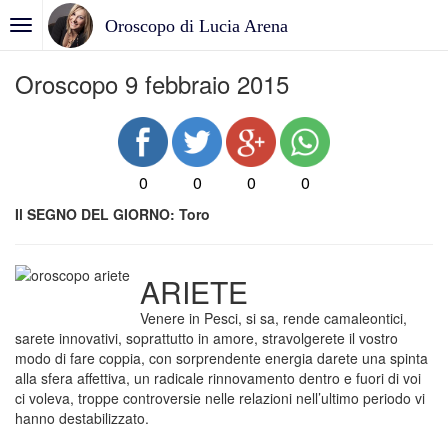
Oroscopo di Lucia Arena
Oroscopo 9 febbraio 2015
0
0
0
0
Il SEGNO DEL GIORNO: Toro
ARIETE
Venere in Pesci, si sa, rende camaleontici,
sarete innovativi, soprattutto in amore, stravolgerete il vostro
modo di fare coppia, con sorprendente energia darete una spinta
alla sfera affettiva, un radicale rinnovamento dentro e fuori di voi
ci voleva, troppe controversie nelle relazioni nell’ultimo periodo vi
hanno destabilizzato.