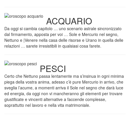
ACQUARIO
Da oggi si cambia capitolo … uno scenario astrale sincronizzato
dal firmamento, apposta per voi … Sole e Mercurio nel segno,
Nettuno e |Venere nella casa delle risorse e Urano in quella delle
relazioni … sarete irresistibili in qualsiasi cosa farete.
PESCI
Certo che Nettuno passa lentamente ma s’insinua in ogni minima
piega della vostra anima, adesso c’è pure Mercurio in arrivo, che
sveglia l’acume, a momenti arriva il Sole nel segno che darà luce
ed energia, da oggi non vi mancheranno gli elementi per trovare
giustificate e vincenti alternative a faccende complesse,
soprattutto nel lavoro e nella vita matrimoniale.