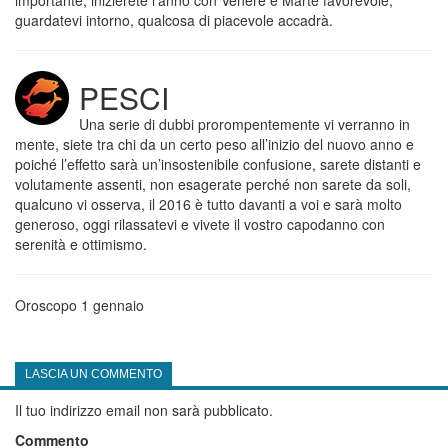
importante, inizierete l’anno con Venere e Marte favorevole,
guardatevi intorno, qualcosa di piacevole accadrà.
PESCI
Una serie di dubbi prorompentemente vi verranno in
mente, siete tra chi da un certo peso all’inizio del nuovo anno e
poiché l’effetto sarà un’insostenibile confusione, sarete distanti e
volutamente assenti, non esagerate perché non sarete da soli,
qualcuno vi osserva, il 2016 è tutto davanti a voi e sarà molto
generoso, oggi rilassatevi e vivete il vostro capodanno con
serenità e ottimismo.
Oroscopo 1 gennaio
LASCIA UN COMMENTO
Il tuo indirizzo email non sarà pubblicato.
Commento