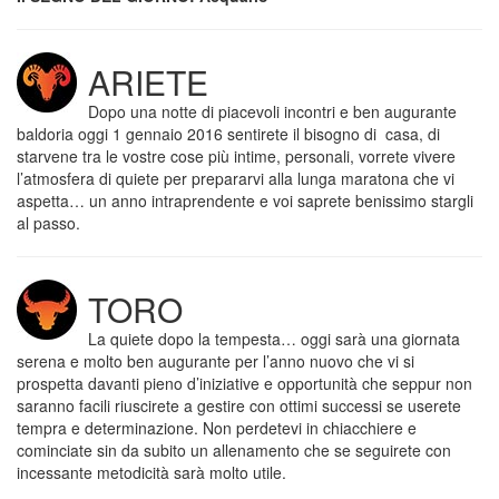
ARIETE
Dopo una notte di piacevoli incontri e ben augurante
baldoria oggi 1 gennaio 2016 sentirete il bisogno di casa, di
starvene tra le vostre cose più intime, personali, vorrete vivere
l’atmosfera di quiete per prepararvi alla lunga maratona che vi
aspetta… un anno intraprendente e voi saprete benissimo stargli
al passo.
TORO
La quiete dopo la tempesta… oggi sarà una giornata
serena e molto ben augurante per l’anno nuovo che vi si
prospetta davanti pieno d’iniziative e opportunità che seppur non
saranno facili riuscirete a gestire con ottimi successi se userete
tempra e determinazione. Non perdetevi in chiacchiere e
cominciate sin da subito un allenamento che se seguirete con
incessante metodicità sarà molto utile.