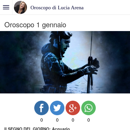
Oroscopo di Lucia Arena
Oroscopo 1 gennaio
0
0
0
0
Il SEGNO DEL GIORNO:
Acquario