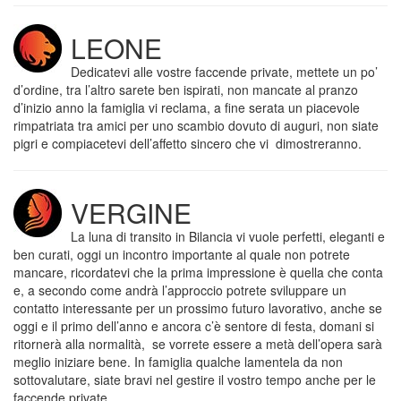
LEONE
Dedicatevi alle vostre faccende private, mettete un po’
d’ordine, tra l’altro sarete ben ispirati, non mancate al pranzo
d’inizio anno la famiglia vi reclama, a fine serata un piacevole
rimpatriata tra amici per uno scambio dovuto di auguri, non siate
pigri e compiacetevi dell’affetto sincero che vi dimostreranno.
VERGINE
La luna di transito in Bilancia vi vuole perfetti, eleganti e
ben curati, oggi un incontro importante al quale non potrete
mancare, ricordatevi che la prima impressione è quella che conta
e, a secondo come andrà l’approccio potrete sviluppare un
contatto interessante per un prossimo futuro lavorativo, anche se
oggi e il primo dell’anno e ancora c’è sentore di festa, domani si
ritornerà alla normalità, se vorrete essere a metà dell’opera sarà
meglio iniziare bene. In famiglia qualche lamentela da non
sottovalutare, siate bravi nel gestire il vostro tempo anche per le
faccende private.