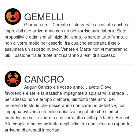
GEMELLI
Giornata no… Cercate di sforzarvi e accettate anche gli
imprevisti che arriveranno con un bel sorriso sulle labbra. Siate
propositivi e ottimismi all’inizio dell’anno, lo sarete tutto l’anno, e
non ci vorrà molto per esserlo, fra qualche settimana il cielo
assumerà un aspetto nuovo, Venere e Marte non vi metteranno
più il bastone tra le ruote anzi saranno alleati di successo.
CANCRO
Auguri Cancro è il vostro anno… avete Giove
favorevole e stelle fantastiche impegnate a spianarvi la strada …
per adesso non è tempo d’amore, piuttosto fate altro, per il
momento le storie che nasceranno non saranno definitive, non
impegnatevi verso un unico obiettivo, aspettate che i tempi
maturino da soli e vedrete che sarà tutto molto più facile. Per chi
è in coppia e ha consolidato negli ultimi tre anni circa un rapporto,
arrivano di progetti importanti.