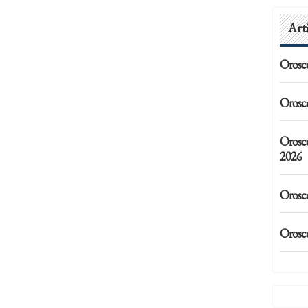
Art
Orosc
Orosc
Orosc
2026
Orosc
Orosc