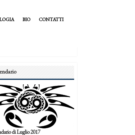
LOGIA
BIO
CONTATTI
endario
dario di Luglio 2017