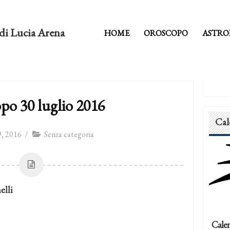
di Lucia Arena
HOME
OROSCOPO
ASTRO
po 30 luglio 2016
Cal
, 2016
/
Senza categoria
lli
Calen