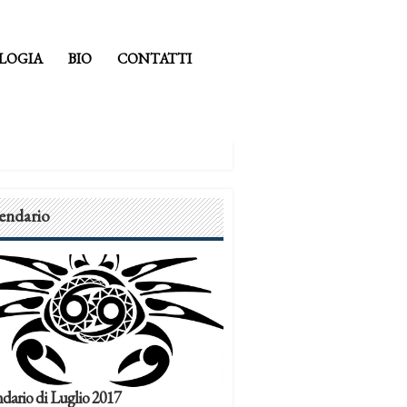
LOGIA
BIO
CONTATTI
endario
dario di Luglio 2017