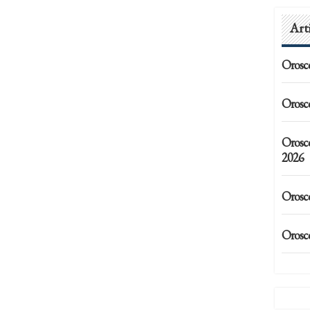
Art
Orosc
Orosc
Orosc
2026
Orosc
Orosc