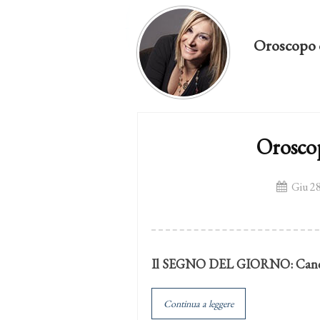
Oroscopo 
Orosco
Giu 28
Il SEGNO DEL GIORNO:
Can
Continua a leggere