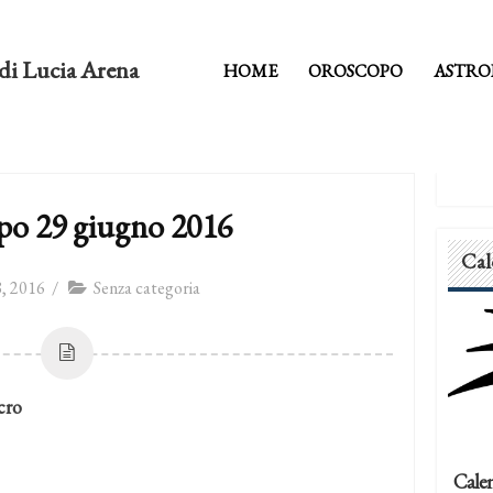
di Lucia Arena
HOME
OROSCOPO
ASTRO
po 29 giugno 2016
Cal
, 2016
/
Senza categoria
cro
Calen