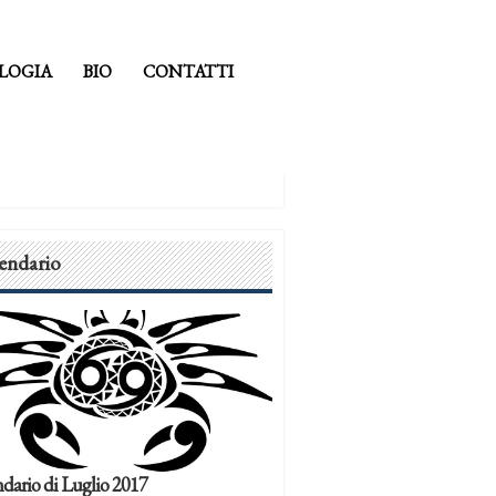
LOGIA
BIO
CONTATTI
endario
dario di Luglio 2017