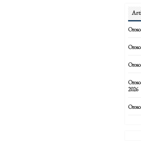
Art
Orosc
Orosc
Orosc
Orosc
2026
Orosc