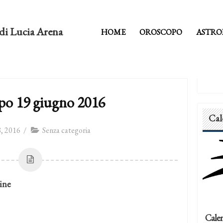
di Lucia Arena
HOME
OROSCOPO
ASTRO
po 19 giugno 2016
Cal
, 2016
/
Senza categoria
ine
Calen