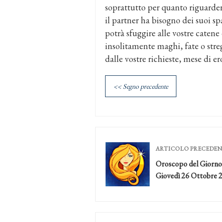
soprattutto per quanto riguarder
il partner ha bisogno dei suoi s
potrà sfuggire alle vostre caten
insolitamente maghi, fate o str
dalle vostre richieste, mese di er
<< Segno precedente
ARTICOLO PRECEDE
Oroscopo del Giorno
Giovedì 26 Ottobre 