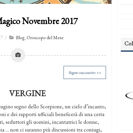
agico Novembre 2017
17
/
Blog
,
Oroscopo del Mese
Col
Segno successivo >>
VERGINE
cugino segno dello Scorpione, un cielo d’incanto,
ni e dei rapporti ufficiali beneficerà di una certa
i, seduttori gli uomini, incantatrici le donne,
ia … non ci saranno più discussioni tra coniugi,