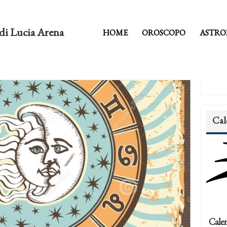
di Lucia Arena
HOME
OROSCOPO
ASTRO
Cal
Calen