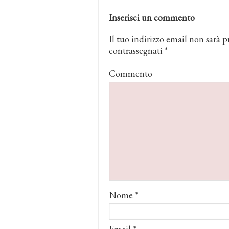
Inserisci un commento
Il tuo indirizzo email non sarà p
contrassegnati
*
Commento
Nome
*