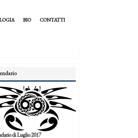
LOGIA
BIO
CONTATTI
endario
dario di Luglio 2017