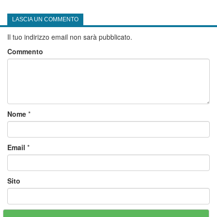
LASCIA UN COMMENTO
Il tuo indirizzo email non sarà pubblicato.
Commento
Nome
*
Email
*
Sito