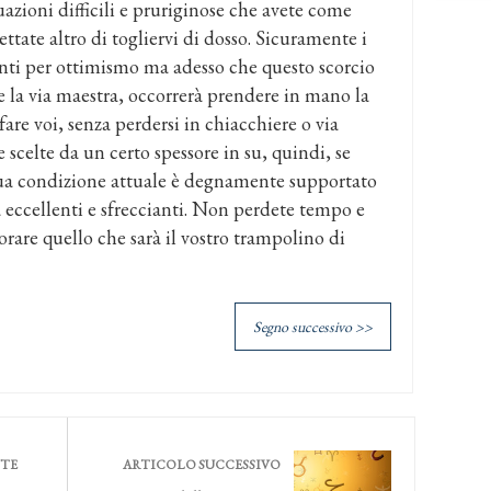
tuazioni difficili e pruriginose che avete come
tate altro di togliervi di dosso. Sicuramente i
tanti per ottimismo ma adesso che questo scorcio
e la via maestra, occorrerà prendere in mano la
fare voi, senza perdersi in chiacchiere o via
 scelte da un certo spessore in su, quindi, se
sua condizione attuale è degnamente supportato
 eccellenti e sfreccianti. Non perdete tempo e
orare quello che sarà il vostro trampolino di
Segno successivo >>
NTE
ARTICOLO SUCCESSIVO