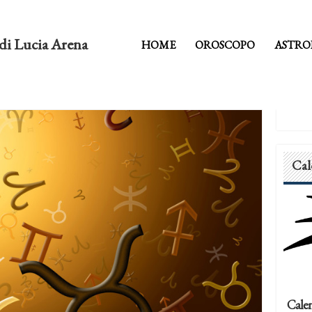
di Lucia Arena
HOME
OROSCOPO
ASTRO
Cal
Calen