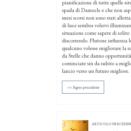
pianificazione di tutte quelle si
spada di Damocle e che non aspet
mesi scorsi non sono stati allet
di luce sembra volervi illuminar
situazione come sapete di solito 
discorrendo. Plutone influenza le
qualcuno volesse migliorare la 
da Stelle che danno opportunità
cominciate sin da subito a migli
lancio verso un futuro migliore.
<< Segno precedente
ARTICOLO PRECEDE