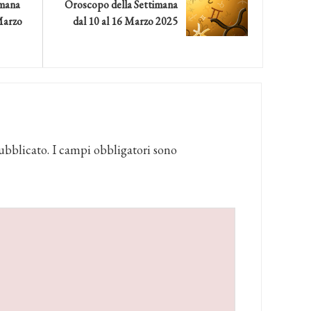
imana
Oroscopo della Settimana
 Marzo
dal 10 al 16 Marzo 2025
ubblicato.
I campi obbligatori sono