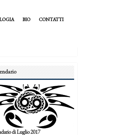
LOGIA
BIO
CONTATTI
endario
dario di Luglio 2017