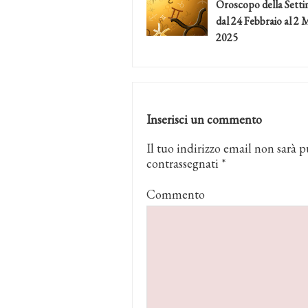
Oroscopo della Sett
dal 24 Febbraio al 2
2025
Inserisci un commento
Il tuo indirizzo email non sarà p
contrassegnati
*
Commento