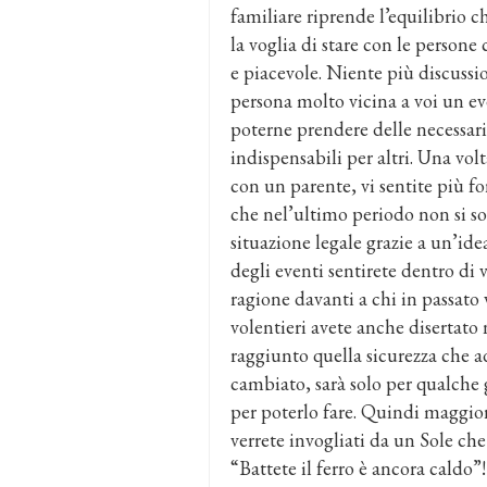
familiare riprende l’equilibrio
la voglia di stare con le persone
e piacevole. Niente più discussi
persona molto vicina a voi un ev
poterne prendere delle necessarie 
indispensabili per altri. Una vo
con un parente, vi sentite più fo
che nel’ultimo periodo non si s
situazione legale grazie a un’idea
degli eventi sentirete dentro di v
ragione davanti a chi in passato v
volentieri avete anche disertato
raggiunto quella sicurezza che ad
cambiato, sarà solo per qualche 
per poterlo fare. Quindi maggior
verrete invogliati da un Sole che
“Battete il ferro è ancora caldo”