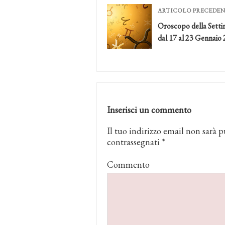
ARTICOLO PRECEDE
Oroscopo della Sett
dal 17 al 23 Gennaio
Inserisci un commento
Il tuo indirizzo email non sarà p
contrassegnati
*
Commento