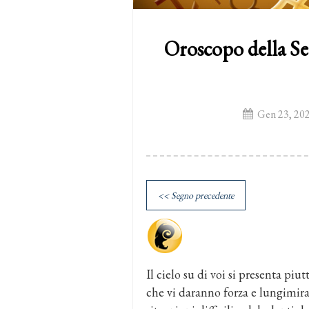
Oroscopo della Se
Gen 23, 20
<< Segno precedente
Il cielo su di voi si presenta p
che vi daranno forza e lungimi