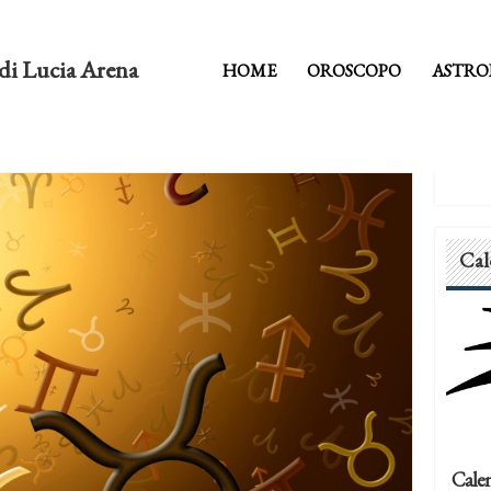
di Lucia Arena
HOME
OROSCOPO
ASTRO
Cal
Calen