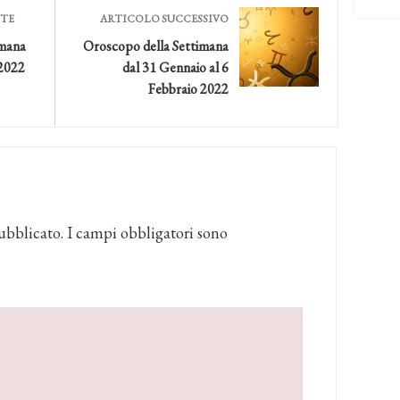
NTE
ARTICOLO SUCCESSIVO
imana
Oroscopo della Settimana
 2022
dal 31 Gennaio al 6
Febbraio 2022
ubblicato.
I campi obbligatori sono