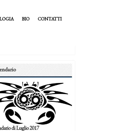
LOGIA
BIO
CONTATTI
endario
dario di Luglio 2017