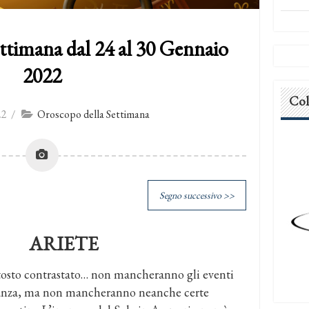
ttimana dal 24 al 30 Gennaio
2022
Col
22
/
Oroscopo della Settimana
Segno successivo >>
ARIETE
iuttosto contrastato… non mancheranno gli eventi
ranza, ma non mancheranno neanche certe