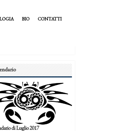
LOGIA
BIO
CONTATTI
endario
dario di Luglio 2017