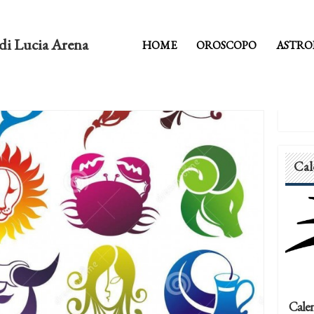
di Lucia Arena
HOME
OROSCOPO
ASTRO
Cal
Calen