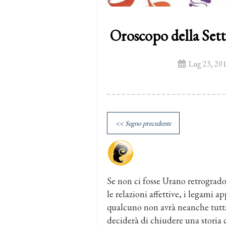
Oroscopo della Sett
Lug 23, 20
<< Segno precedente
Se non ci fosse Urano retrogrado,
le relazioni affettive, i legami a
qualcuno non avrà neanche tutta 
deciderà di chiudere una storia c