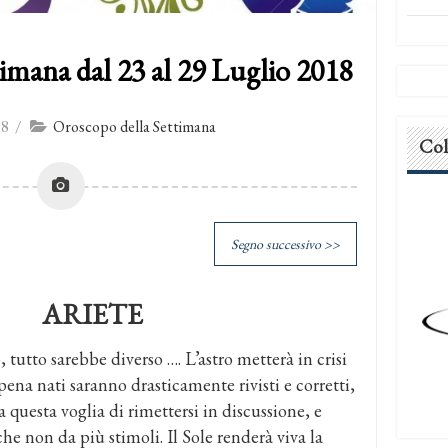
imana dal 23 al 29 Luglio 2018
18
/
Oroscopo della Settimana
Col
Segno successivo >>
ARIETE
 tutto sarebbe diverso …. L’astro metterà in crisi
ppena nati saranno drasticamente rivisti e corretti,
questa voglia di rimettersi in discussione, e
he non da più stimoli. Il Sole renderà viva la