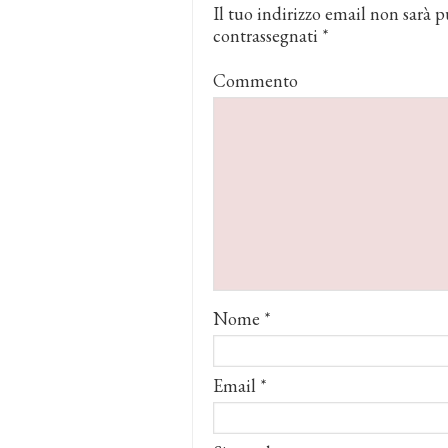
Il tuo indirizzo email non sarà p
contrassegnati
*
Commento
Nome
*
Email
*