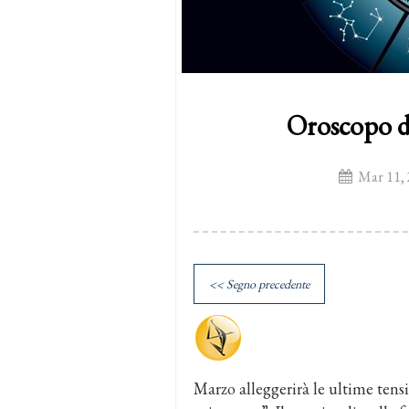
Oroscopo d
Mar 11, 
<< Segno precedente
Marzo alleggerirà le ultime tensi