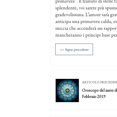
primavera”. Il transito di stelle f
splendente, voi sarete più spume
gradevolissima. L’amore sarà gra
anticipa una primavera calda, esp
miccia che accenderà un rapporto
mancheranno i principi base per 
<< Segno precedente
ARTICOLO PRECEDE
Oroscopo del mese d
Febbraio 2019