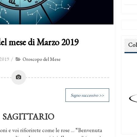
el mese di Marzo 2019
Col
2019
/
Oroscopo del Mese
Segno successivo >>
SAGITTARIO
oni e voi rifiorirete come le rose … “Benvenuta