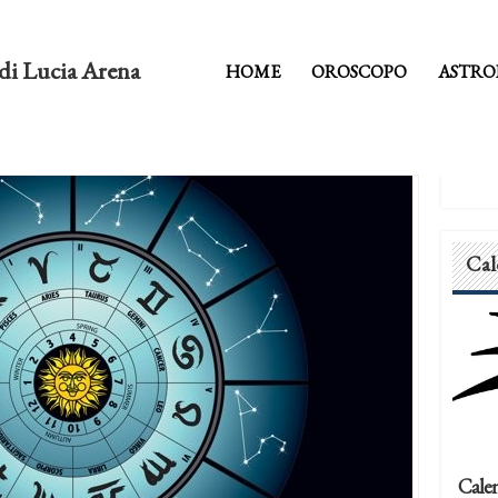
di Lucia Arena
HOME
OROSCOPO
ASTRO
Cal
Calen