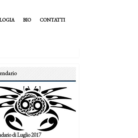
LOGIA
BIO
CONTATTI
endario
dario di Luglio 2017