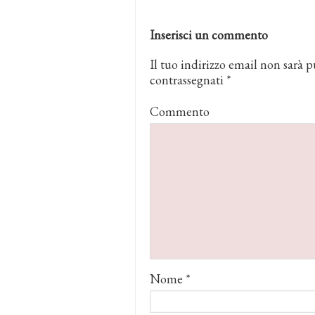
Inserisci un commento
Il tuo indirizzo email non sarà p
contrassegnati
*
Commento
Nome
*