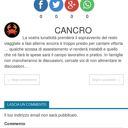
0
0
0
0
CANCRO
La vostra lunaticità prenderà il sopravvento del resto
viaggiate a fasi alterne ancora è troppo presto per cantare vittoria
… qualche scossa di assestamento vi renderà instabili e quello
che né farà le spese sarà il campo lavorativo e pratico. In famiglia
non mancheranno le discussioni, cercate voi di non alimentare le
discussioni…
<< Segno precedente
Segno successivo >>
LASCIA UN COMMENTO
Il tuo indirizzo email non sarà pubblicato.
Commento