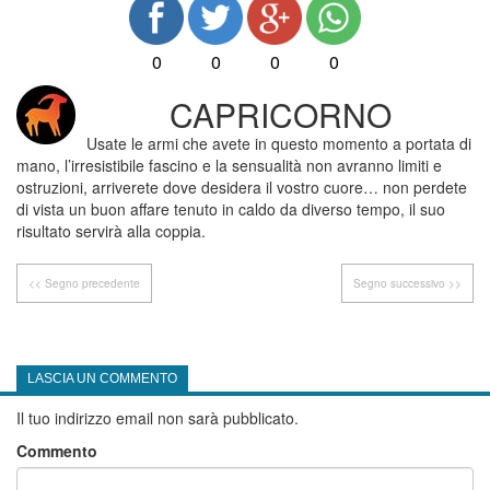
0
0
0
0
CAPRICORNO
Usate le armi che avete in questo momento a portata di
mano, l’irresistibile fascino e la sensualità non avranno limiti e
ostruzioni, arriverete dove desidera il vostro cuore… non perdete
di vista un buon affare tenuto in caldo da diverso tempo, il suo
risultato servirà alla coppia.
<< Segno precedente
Segno successivo >>
LASCIA UN COMMENTO
Il tuo indirizzo email non sarà pubblicato.
Commento