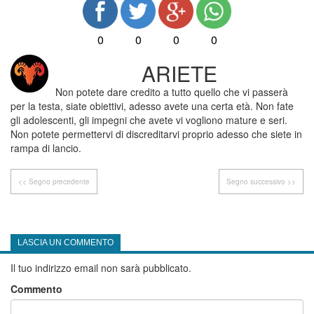
0
0
0
0
ARIETE
Non potete dare credito a tutto quello che vi passerà
per la testa, siate obiettivi, adesso avete una certa età. Non fate
gli adolescenti, gli impegni che avete vi vogliono mature e seri.
Non potete permettervi di discreditarvi proprio adesso che siete in
rampa di lancio.
<< Segno precedente
Segno successivo >>
LASCIA UN COMMENTO
Il tuo indirizzo email non sarà pubblicato.
Commento