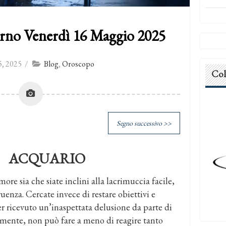
rno Venerdì 16 Maggio 2025
, 2025
/
Blog
,
Oroscopo
Col
Segno successivo >>
ACQUARIO
re sia che siate inclini alla lacrimuccia facile,
ruenza. Cercate invece di restare obiettivi e
 ricevuto un’inaspettata delusione da parte di
camente, non può fare a meno di reagire tanto