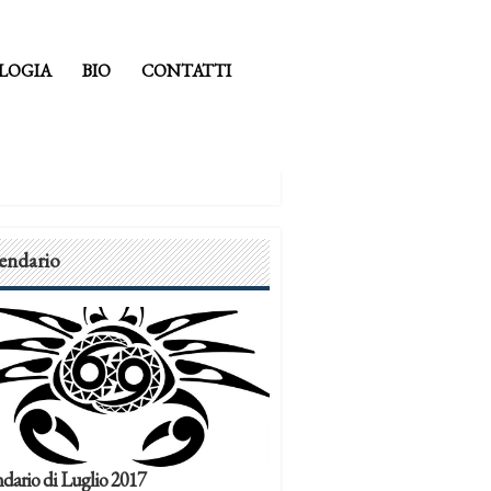
LOGIA
BIO
CONTATTI
endario
dario di Luglio 2017