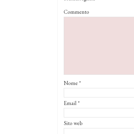
Commento
Nome
*
Email
*
Sito web