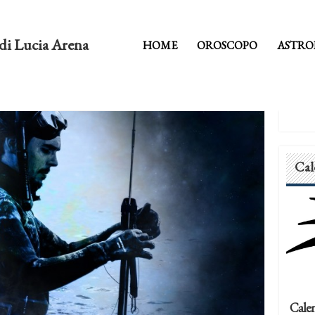
di Lucia Arena
HOME
OROSCOPO
ASTRO
Cal
Calen