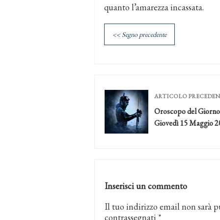
quanto l’amarezza incassata.
<< Segno precedente
ARTICOLO PRECEDE
Oroscopo del Giorno
Giovedì 15 Maggio 2
Inserisci un commento
Il tuo indirizzo email non sarà p
contrassegnati
*