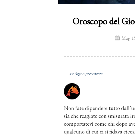
Oroscopo del Gio
Mag 15
<< Segno precedente
Non fate dipendere tutto dall’umo
sia che reagiate con smisurata ir
comportatevi come chi dopo aver
qualcuno di cui ci si fidava cie