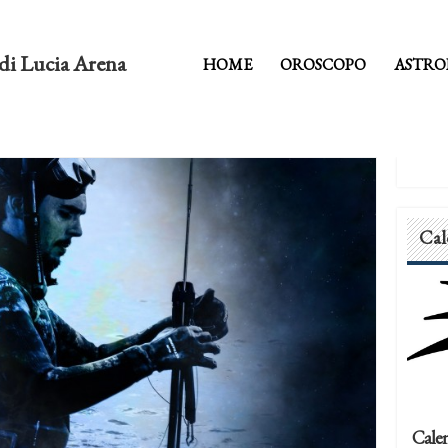
di Lucia Arena
HOME
OROSCOPO
ASTRO
Cal
Calen