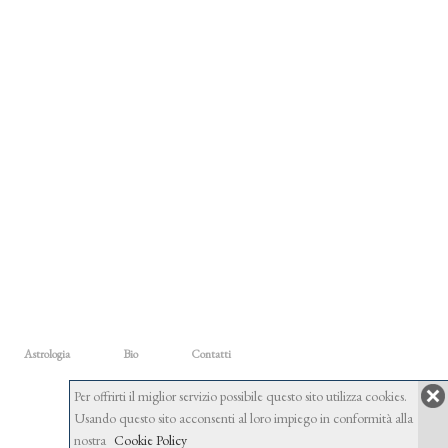
Astrologia
Bio
Contatti
Per offrirti il miglior servizio possibile questo sito utilizza cookies.
Usando questo sito acconsenti al loro impiego in conformità alla
nostra
Cookie Policy