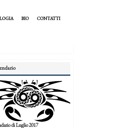
LOGIA
BIO
CONTATTI
endario
dario di Luglio 2017