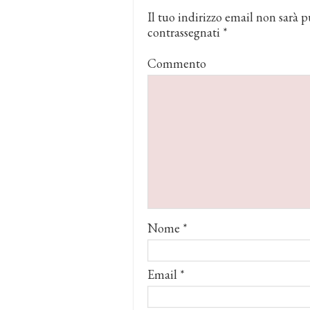
Il tuo indirizzo email non sarà p
contrassegnati
*
Commento
Nome
*
Email
*