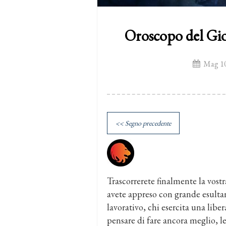
Oroscopo del Gi
Mag 10
<< Segno precedente
Trascorrerete finalmente la vostr
avete appreso con grande esultanz
lavorativo, chi esercita una libe
pensare di fare ancora meglio, le