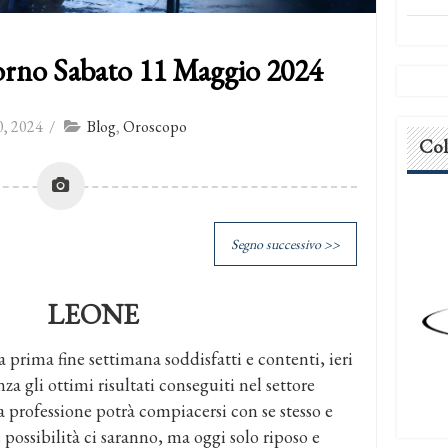
orno Sabato 11 Maggio 2024
, 2024
/
Blog
,
Oroscopo
Col
Segno successivo >>
LEONE
a prima fine settimana soddisfatti e contenti, ieri
a gli ottimi risultati conseguiti nel settore
ra professione potrà compiacersi con se stesso e
 possibilità ci saranno, ma oggi solo riposo e