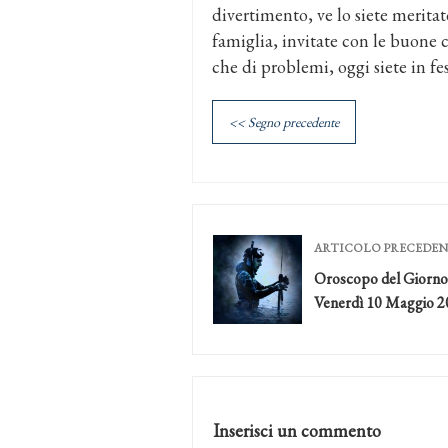
divertimento, ve lo siete merita
famiglia, invitate con le buone c
che di problemi, oggi siete in fes
<< Segno precedente
ARTICOLO PRECEDE
Oroscopo del Giorno
Venerdì 10 Maggio 2
Inserisci un commento