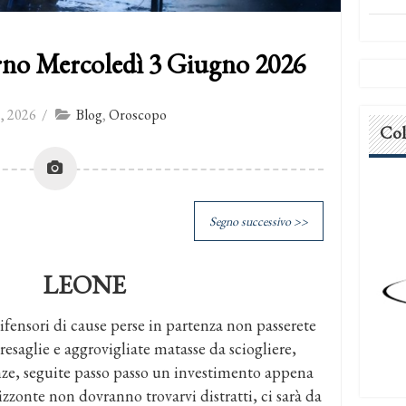
rno Mercoledì 3 Giugno 2026
, 2026
/
Blog
,
Oroscopo
Col
Segno successivo >>
LEONE
 difensori di cause perse in partenza non passerete
presaglie e aggrovigliate matasse da sciogliere,
nanze, seguite passo passo un investimento appena
rizzonte non dovranno trovarvi distratti, ci sarà da