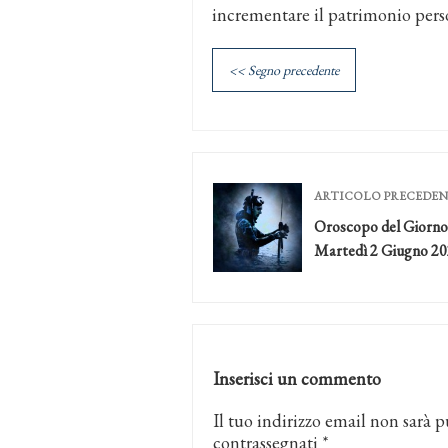
incrementare il patrimonio person
<< Segno precedente
ARTICOLO PRECEDE
Oroscopo del Giorno
Martedì 2 Giugno 2
Inserisci un commento
Il tuo indirizzo email non sarà p
contrassegnati
*