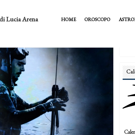
di Lucia Arena
HOME
OROSCOPO
ASTRO
Cal
Calen