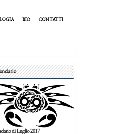
LOGIA
BIO
CONTATTI
endario
dario di Luglio 2017