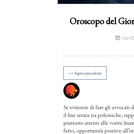
Oroscopo del Gio
Giu 02
<< Segno precedente
Se eviterete di fare gli avvocati
il fine serata tra polemiche, rap
piuttosto attenti alle vostre fi
fatto, opportunità positive all’o