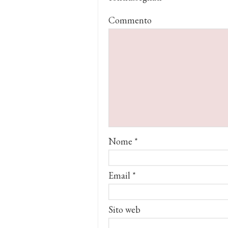
Commento
Nome
*
Email
*
Sito web