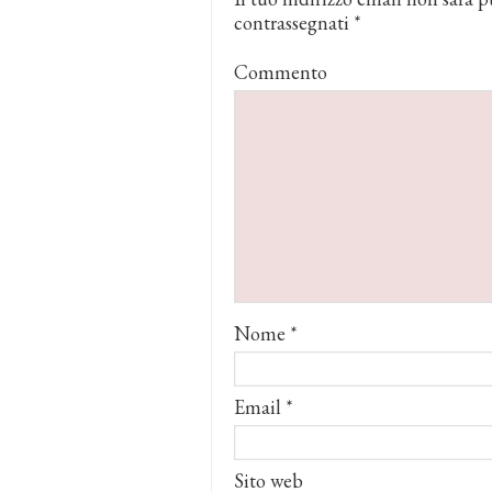
contrassegnati
*
Commento
Nome
*
Email
*
Sito web