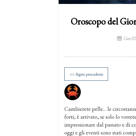
Oroscopo del Gio
Giu 02
<< Segno precedente
Cambierete pelle… le circostanze
forti, è arrivato, se solo lo vorr
impressionare dal passato e di c
oggi e gli eventi sono stati comp