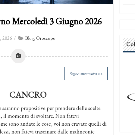
rno Mercoledì 3 Giugno 2026
, 2026
/
Blog
,
Oroscopo
Col
Segno successivo >>
CANCRO
 saranno propositive per prendere delle scelte
ete, il momento di svoltare. Non fatevi
ome sono andate le cose, voi non eravate quelli di
lessi, non fatevi trascinare dalle malinconie