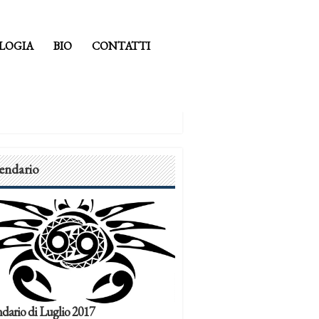
LOGIA
BIO
CONTATTI
endario
dario di Luglio 2017