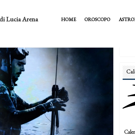
di Lucia Arena
HOME
OROSCOPO
ASTRO
Cal
Calen