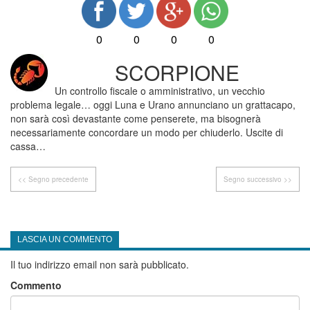
0
0
0
0
SCORPIONE
Un controllo fiscale o amministrativo, un vecchio
problema legale… oggi Luna e Urano annunciano un grattacapo,
non sarà così devastante come penserete, ma bisognerà
necessariamente concordare un modo per chiuderlo. Uscite di
cassa…
<< Segno precedente
Segno successivo >>
LASCIA UN COMMENTO
Il tuo indirizzo email non sarà pubblicato.
Commento