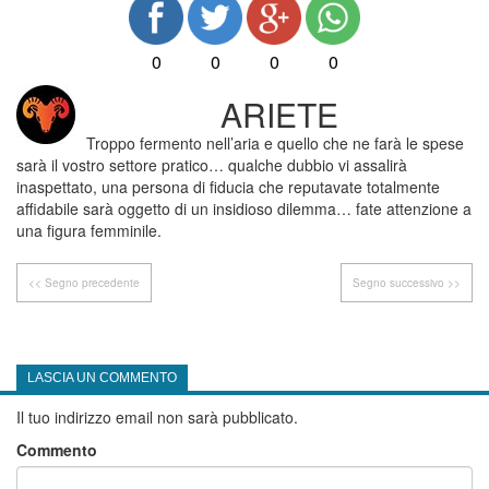
0
0
0
0
ARIETE
Troppo fermento nell’aria e quello che ne farà le spese
sarà il vostro settore pratico… qualche dubbio vi assalirà
inaspettato, una persona di fiducia che reputavate totalmente
affidabile sarà oggetto di un insidioso dilemma… fate attenzione a
una figura femminile.
<< Segno precedente
Segno successivo >>
LASCIA UN COMMENTO
Il tuo indirizzo email non sarà pubblicato.
Commento