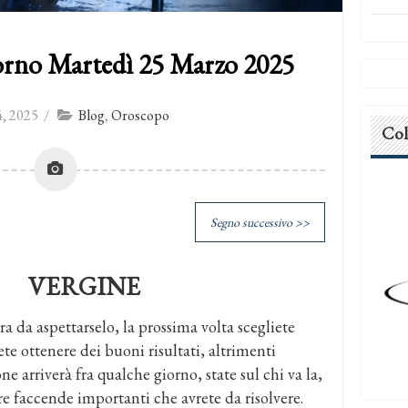
orno Martedì 25 Marzo 2025
, 2025
/
Blog
,
Oroscopo
Col
Segno successivo >>
VERGINE
a da aspettarselo, la prossima volta scegliete
ete ottenere dei buoni risultati, altrimenti
ne arriverà fra qualche giorno, state sul chi va la,
re faccende importanti che avrete da risolvere.