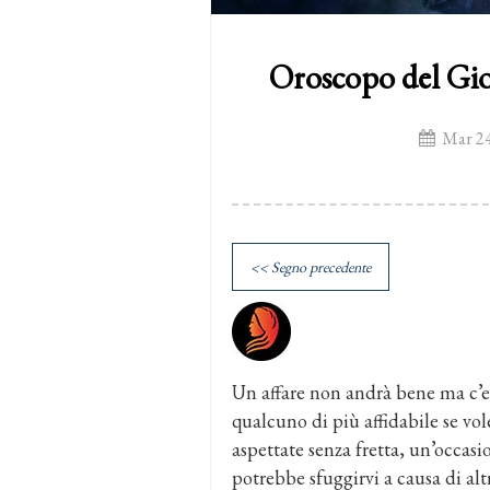
Oroscopo del Gi
Mar 24
<< Segno precedente
Un affare non andrà bene ma c’er
qualcuno di più affidabile se vol
aspettate senza fretta, un’occasio
potrebbe sfuggirvi a causa di alt