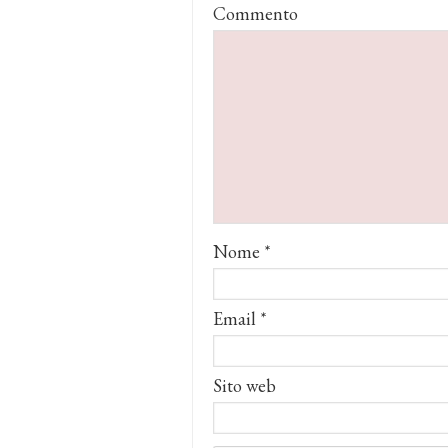
Commento
Nome
*
Email
*
Sito web