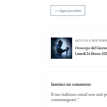
<< Segno precedente
ARTICOLO PRECEDE
Oroscopo del Giorno
Lunedì 24 Marzo 20
Inserisci un commento
Il tuo indirizzo email non sarà p
contrassegnati
*