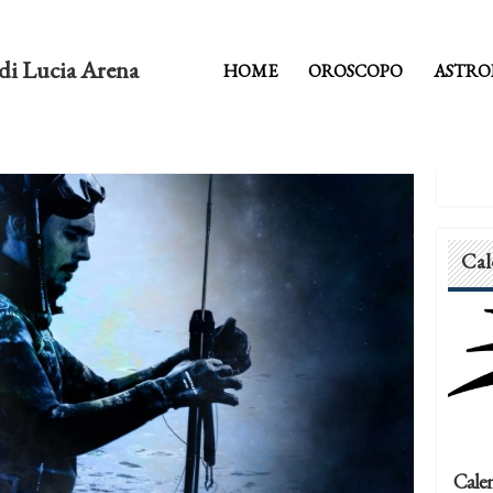
di Lucia Arena
HOME
OROSCOPO
ASTRO
Cal
Calen