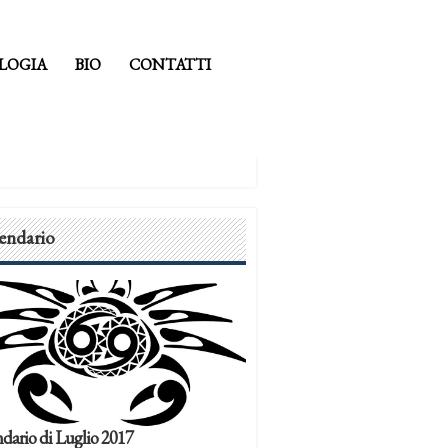
LOGIA
BIO
CONTATTI
endario
dario di Luglio 2017