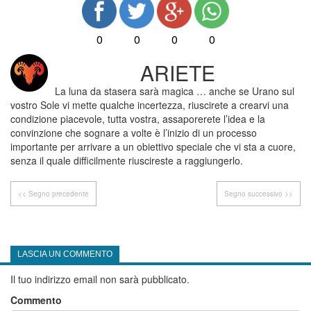
0
0
0
0
ARIETE
La luna da stasera sarà magica … anche se Urano sul
vostro Sole vi mette qualche incertezza, riuscirete a crearvi una
condizione piacevole, tutta vostra, assaporerete l’idea e la
convinzione che sognare a volte è l’inizio di un processo
importante per arrivare a un obiettivo speciale che vi sta a cuore,
senza il quale difficilmente riuscireste a raggiungerlo.
<< Segno precedente
Segno successivo >>
LASCIA UN COMMENTO
Il tuo indirizzo email non sarà pubblicato.
Commento