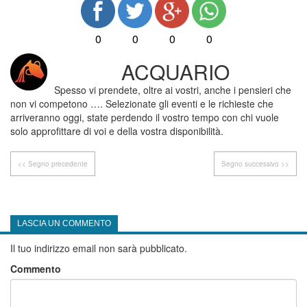
0
0
0
0
ACQUARIO
Spesso vi prendete, oltre ai vostri, anche i pensieri che
non vi competono …. Selezionate gli eventi e le richieste che
arriveranno oggi, state perdendo il vostro tempo con chi vuole
solo approfittare di voi e della vostra disponibilità.
<< Segno precedente
Segno successivo >>
LASCIA UN COMMENTO
Il tuo indirizzo email non sarà pubblicato.
Commento