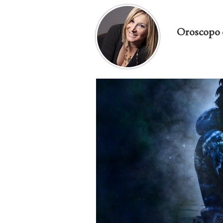
Oroscopo 