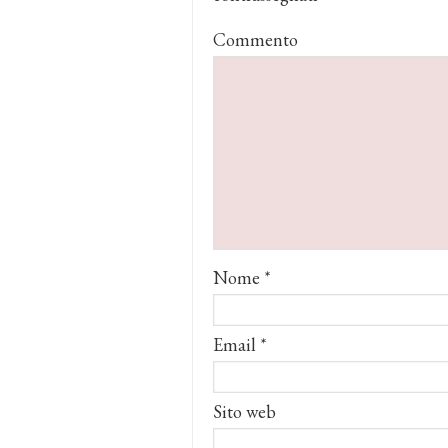
Commento
Nome
*
Email
*
Sito web