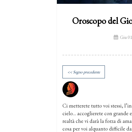
Oroscopo del Gi
Giu 01
<< Segno precedente
Ci metterete tutto voi stessi, l’
cielo… accoglierete con grande 
realtà che vi darà la forza di ama
cosa per voi alquanto difficile da