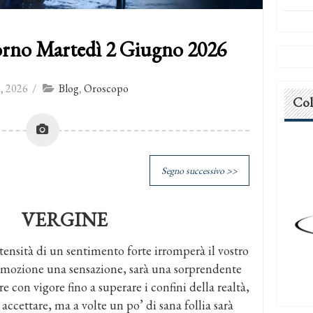
orno Martedì 2 Giugno 2026
, 2026
/
Blog
,
Oroscopo
Col
Segno successivo >>
VERGINE
intensità di un sentimento forte irromperà il vostro
emozione una sensazione, sarà una sorprendente
re con vigore fino a superare i confini della realtà,
 accettare, ma a volte un po’ di sana follia sarà