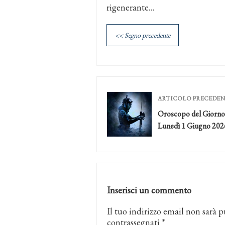
rigenerante…
<< Segno precedente
ARTICOLO PRECEDE
Oroscopo del Giorno
Lunedì 1 Giugno 202
Inserisci un commento
Il tuo indirizzo email non sarà p
contrassegnati
*