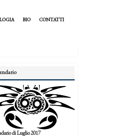
LOGIA
BIO
CONTATTI
endario
dario di Luglio 2017