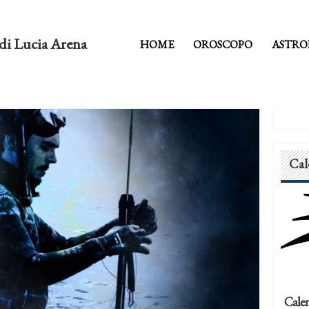
di Lucia Arena
HOME
OROSCOPO
ASTRO
Cal
Calen