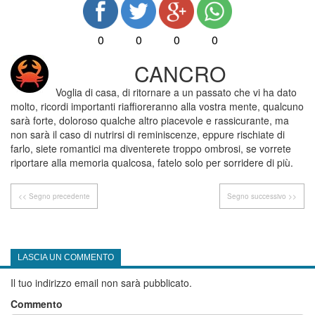
0
0
0
0
CANCRO
Voglia di casa, di ritornare a un passato che vi ha dato
molto, ricordi importanti riaffioreranno alla vostra mente, qualcuno
sarà forte, doloroso qualche altro piacevole e rassicurante, ma
non sarà il caso di nutrirsi di reminiscenze, eppure rischiate di
farlo, siete romantici ma diventerete troppo ombrosi, se vorrete
riportare alla memoria qualcosa, fatelo solo per sorridere di più.
<< Segno precedente
Segno successivo >>
LASCIA UN COMMENTO
Il tuo indirizzo email non sarà pubblicato.
Commento