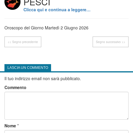
PESCI
Clicca qui e continua a leggere…
Oroscopo del Giorno Martedì 2 Giugno 2026
<< Segno precedente
Segno successivo >>
LASCIA UN COMMENTO
Il tuo indirizzo email non sarà pubblicato.
Commento
Nome
*