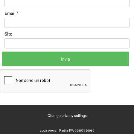
Email
*
Sito
Change privacy settings
Lucia Arena - Partita IVA 09457150960