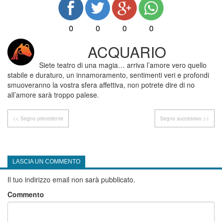
0
0
0
0
ACQUARIO
Siete teatro di una magia… arriva l’amore vero quello
stabile e duraturo, un innamoramento, sentimenti veri e profondi
smuoveranno la vostra sfera affettiva, non potrete dire di no
all’amore sarà troppo palese.
<< Segno precedente
Segno successivo >>
LASCIA UN COMMENTO
Il tuo indirizzo email non sarà pubblicato.
Commento