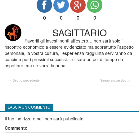
0
0
0
0
SAGITTARIO
Favoriti gli investimenti all’estero… non sarà solo il
riscontro economico a essere evidenziato ma soprattutto l’aspetto
personale, la vostra cultura, l’esperienza raggiunta serviranno da
concime per i prossimi successi… ci sarà un po’ di tempo da
aspettare, ma ne varrà la pena.
<< Segno precedente
Segno successivo >>
LASCIA UN COMMENTO
Il tuo indirizzo email non sarà pubblicato.
Commento