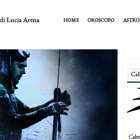
di Lucia Arena
HOME
OROSCOPO
ASTRO
Cal
Calen