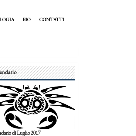
LOGIA
BIO
CONTATTI
endario
dario di Luglio 2017