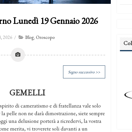
rno Lunedì 19 Gennaio 2026
, 2026
/
Blog
,
Oroscopo
Col
Segno successivo >>
GEMELLI
spirito di cameratismo e di fratellanza vale solo
r la pelle non ne darà dimostrazione, siete sempre
oggi una delusione porterà a ricredervi, la vostra
ome merita, vi troverete soli davanti a un