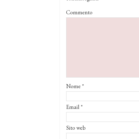
Commento
Nome
*
Email
*
Sito web