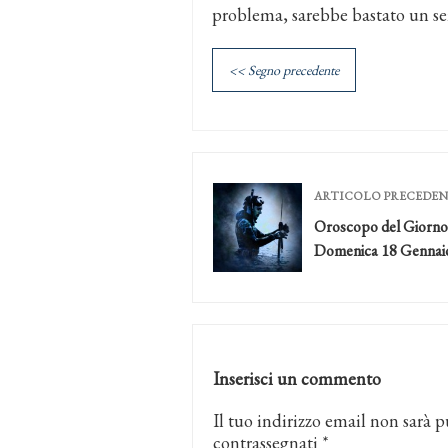
problema, sarebbe bastato un sem
<< Segno precedente
ARTICOLO PRECEDE
Oroscopo del Giorno
Domenica 18 Gennai
Inserisci un commento
Il tuo indirizzo email non sarà p
contrassegnati
*