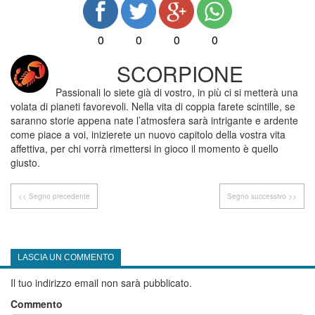
0
0
0
0
SCORPIONE
Passionali lo siete già di vostro, in più ci si metterà una
volata di pianeti favorevoli. Nella vita di coppia farete scintille, se
saranno storie appena nate l’atmosfera sarà intrigante e ardente
come piace a voi, inizierete un nuovo capitolo della vostra vita
affettiva, per chi vorrà rimettersi in gioco il momento è quello
giusto.
<< Segno precedente
Segno successivo >>
LASCIA UN COMMENTO
Il tuo indirizzo email non sarà pubblicato.
Commento