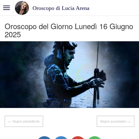
Oroscopo di Lucia Arena
Oroscopo del Giorno Lunedì 16 Giugno
2025
<< Segno precedente
Segno successivo >>