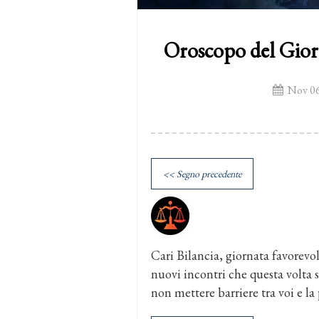
Oroscopo del Gio
Nov 06
<< Segno precedente
Cari Bilancia, giornata favorevole
nuovi incontri che questa volta sa
non mettere barriere tra voi e la