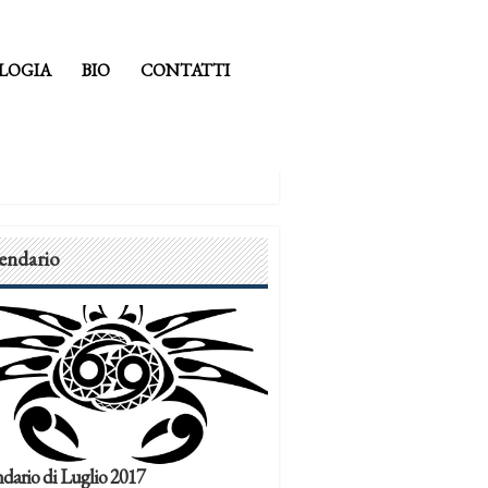
LOGIA
BIO
CONTATTI
endario
dario di Luglio 2017