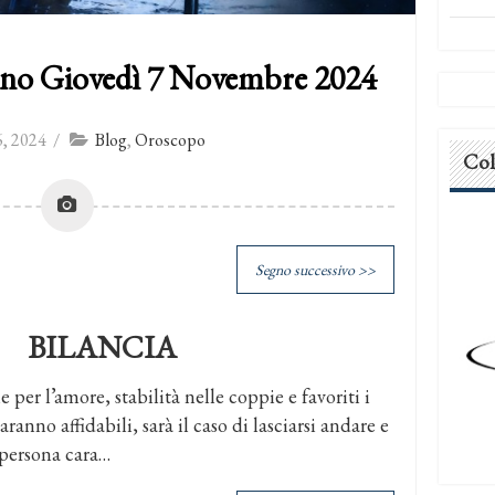
rno Giovedì 7 Novembre 2024
, 2024
/
Blog
,
Oroscopo
Col
Segno successivo >>
BILANCIA
 per l’amore, stabilità nelle coppie e favoriti i
ranno affidabili, sarà il caso di lasciarsi andare e
 persona cara…