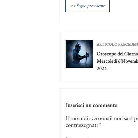
<< Segno precedente
ARTICOLO PRECEDE
Oroscopo del Giorno
Mercoledì 6 Novemb
2024
Inserisci un commento
Il tuo indirizzo email non sarà p
contrassegnati
*