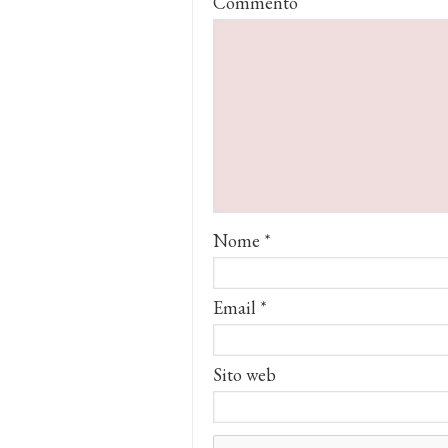
Commento
Nome
*
Email
*
Sito web