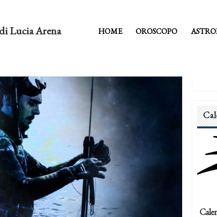
di Lucia Arena
HOME
OROSCOPO
ASTRO
Cal
Calen