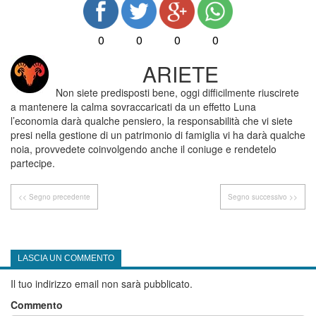
0
0
0
0
ARIETE
Non siete predisposti bene, oggi difficilmente riuscirete
a mantenere la calma sovraccaricati da un effetto Luna
l’economia darà qualche pensiero, la responsabilità che vi siete
presi nella gestione di un patrimonio di famiglia vi ha darà qualche
noia, provvedete coinvolgendo anche il coniuge e rendetelo
partecipe.
<< Segno precedente
Segno successivo >>
LASCIA UN COMMENTO
Il tuo indirizzo email non sarà pubblicato.
Commento