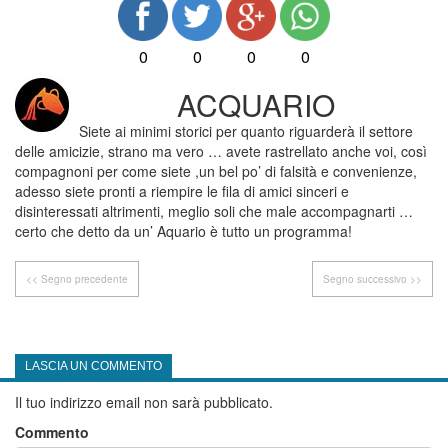
0
0
0
0
ACQUARIO
Siete ai minimi storici per quanto riguarderà il settore
delle amicizie, strano ma vero … avete rastrellato anche voi, così
compagnoni per come siete ,un bel po’ di falsità e convenienze,
adesso siete pronti a riempire le fila di amici sinceri e
disinteressati altrimenti, meglio soli che male accompagnarti …
certo che detto da un’ Aquario è tutto un programma!
<< Segno precedente
Segno successivo >>
LASCIA UN COMMENTO
Il tuo indirizzo email non sarà pubblicato.
Commento