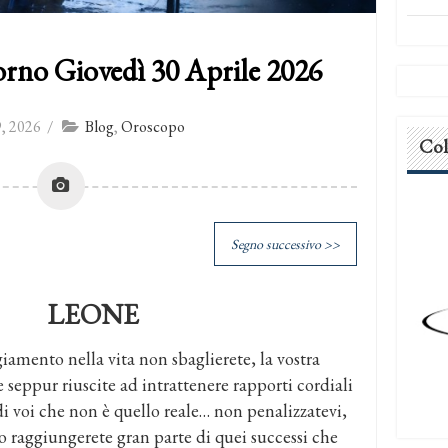
rno Giovedì 30 Aprile 2026
, 2026
/
Blog
,
Oroscopo
Col
Segno successivo >>
LEONE
iamento nella vita non sbaglierete, la vostra
e seppur riuscite ad intrattenere rapporti cordiali
di voi che non è quello reale… non penalizzatevi,
raggiungerete gran parte di quei successi che