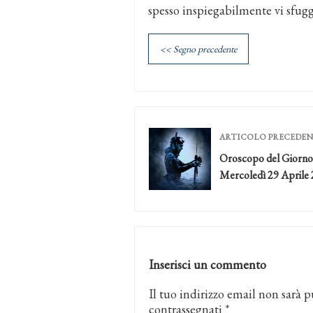
spesso inspiegabilmente vi sfug
<< Segno precedente
ARTICOLO PRECEDE
Oroscopo del Giorno
Mercoledì 29 Aprile
Inserisci un commento
Il tuo indirizzo email non sarà p
contrassegnati
*