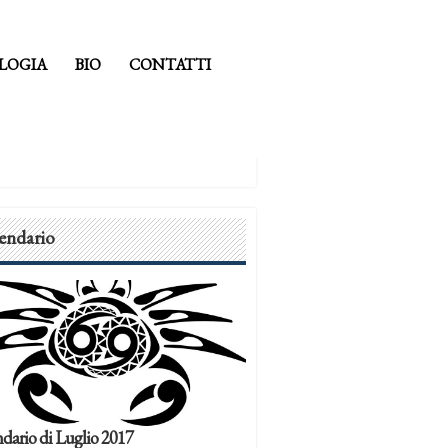
LOGIA
BIO
CONTATTI
endario
dario di Luglio 2017