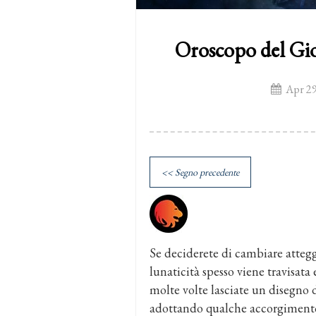
Oroscopo del Gio
Apr 29
<< Segno precedente
Se deciderete di cambiare attegg
lunaticità spesso viene travisata 
molte volte lasciate un disegno 
adottando qualche accorgimento 