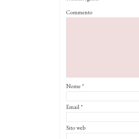
Commento
Nome
*
Email
*
Sito web