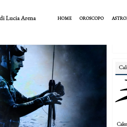
di Lucia Arena
HOME
OROSCOPO
ASTRO
Cal
Calen