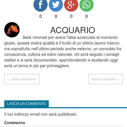
0
0
0
0
ACQUARIO
Siete rinomati per avere l’idea azzeccata al momento
giusto, questa vostra qualità è il frutto di un ottimo lavoro interno
ma soprattutto nell’ultimo periodo anche esterno, un connubio fra
conoscenza, cultura ed estro naturale, chi avrà seguito i consigli
stellari e si sarà documentato, approfondendo e studiando oggi
avrà un’arma in più per primeggiare.
<< Segno precedente
Segno successivo >>
LASCIA UN COMMENTO
Il tuo indirizzo email non sarà pubblicato.
Commento